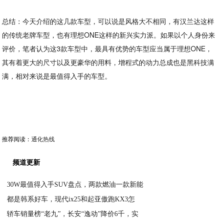
总结：今天介绍的这几款车型，可以说是风格大不相同，有汉兰达这样
的传统老牌车型，也有理想ONE这样的新兴实力派。如果以个人身份来
评价，笔者认为这3款车型中，最具有优势的车型应当属于理想ONE，
其有着更大的尺寸以及更豪华的用料，增程式的动力总成也是黑科技满
满，相对来说是最值得入手的车型。
推荐阅读：
通化热线
频道更新
30W最值得入手SUV盘点，两款燃油一款新能
都是韩系好车，现代ix25和起亚傲跑KX3怎
2020-08-17
轿车销量榜“老九”，长安“逸动”降价6千，实
2020-08-17