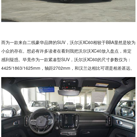
而为一款来自二线豪华品牌的SUV，沃尔沃XC60相较于BBA显然是较为
小众的存在。想必有许多读者在看到我把沃尔沃XC40放入盘点，肯定
感到疑惑。毕竟作为一款紧凑型SUV，沃尔沃XC60的尺寸参数仅为：
4425/1863/1625mm，轴距2702mm，和汉兰达相比可谓是相差甚远。