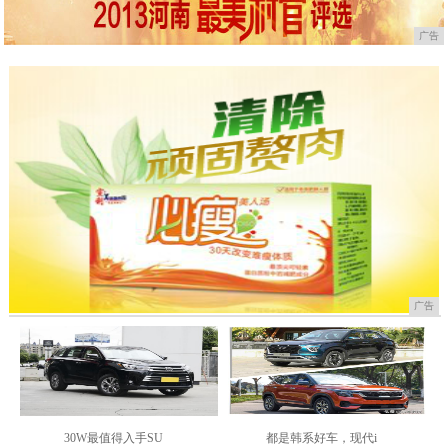
广告
广告
30W最值得入手SU
都是韩系好车，现代i