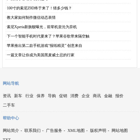
·
100寸的索尼Z9D终于来了！猜多少钱？
·
教大家如何制作微信动态表情
·
索尼Xperia新旗舰曝光，前辈机皇沦为弃机
·
下一个智能手机时代要来了？苹果谷歌带来隔空触
·
苹果推出第二款手机游戏“报纸精灵” 创意来自
·
一篇文章让你成为美国黑麦威士忌的行家
网站导航
资讯
新车
行业
保养
导购
促销
消费
企业
商讯
金融
报价
二手车
帮助中心
网站简介
-
联系我们
-
广告服务
-
XML地图
-
版权声明
-
网站地图
TXT