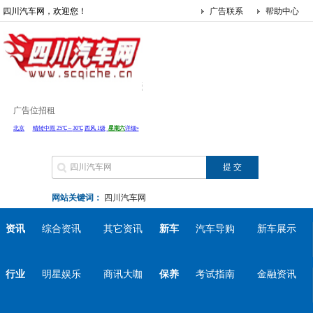
四川汽车网，欢迎您！
广告联系
帮助中心
广告位招租
网站关键词：
四川汽车网
资讯
综合资讯
其它资讯
新车
汽车导购
新车展示
行业
明星娱乐
商讯大咖
保养
考试指南
金融资讯