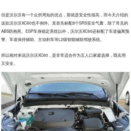
但是沃尔沃有一个众所周知的优点，那就是安全性很高，而今天介绍的
这款沃尔沃XC60也不例外。其首先标配8个SRS安全气囊，除了常见的
ABS防抱死、ESP车身稳定系统以外，沃尔沃XC60还标配了车道偏离预
警、车道保持辅助、主动刹车等L2级智能辅助驾驶系统。
所以相对来说沃尔沃XC60，是非常适合作为五人口家庭选择，既实用
又安全。