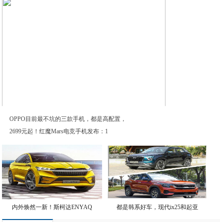
朋友要买最便宜的AMG，我冒着绝
OPPO目前最不坑的三款手机，都是高配置，
2699元起！红魔Mars电竞手机发布：1
内外焕然一新！斯柯达ENYAQ
都是韩系好车，现代ix25和起亚