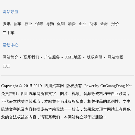
网站导航
资讯
新车
行业
保养
导购
促销
消费
企业
商讯
金融
报价
二手车
帮助中心
网站简介
-
联系我们
-
广告服务
-
XML地图
-
版权声明
-
网站地图
TXT
Copyright © 2015-2019
四川汽车网
版权所有
Power by CnGuangDong.Net
免责声明：四川汽车网所有文字、图片、视频、音频等资料均来自互联网，
不代表本站赞同其观点，本站亦不为其版权负责。相关作品的原创性、文中
陈述文字以及内容数据庞杂本站无法一一核实，如果您发现本网站上有侵犯
您的合法权益的内容，请联系我们，本网站将立即予以删除！