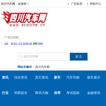
四川汽车网，欢迎您！
广告联系
帮助中心
广告位招租
网站关键词：
四川汽车网
资讯
综合资讯
其它资讯
新车
汽车导购
新车展示
行业
明星娱乐
商讯大咖
保养
考试指南
金融资讯