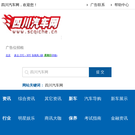
四川汽车网，欢迎您！
广告联系
帮助中心
广告位招租
网站关键词：
四川汽车网
资讯
综合资讯
其它资讯
新车
汽车导购
新车展示
行业
明星娱乐
商讯大咖
保养
考试指南
金融资讯