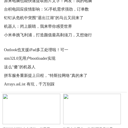
原来电脑也能快速提取图片文字！网友：我的电脑
台积电回应疫情影响：5G手机需求强劲，订单数
2020-04-04
钉钉从危机中突围“退出江湖”的马云又回来了
2020-04-02
机器人：闭上眼睛，我来带你感受世界
2020-04-01
小米单挑飞利浦，打造颜值最高剃须刀，又想做行
2020-04-01
2020-03-31
Outlook也支援iPad多工处理啦！可一
stm32L0无用户bootloader实现
2020-03-31
这么“傻”的机器人
2020-03-29
拼车服务重新提上日程，“特斯拉网络”真的来了
2020-03-28
Arrays.asList 有坑，千万别踩
2020-03-26
2020-03-23