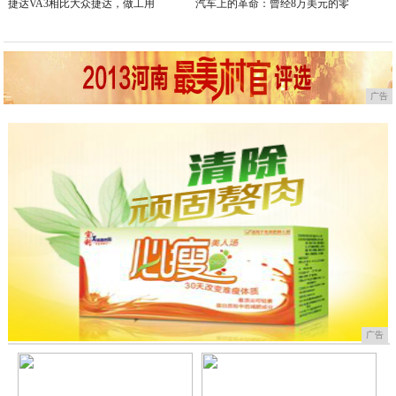
捷达VA3相比大众捷达，做工用
汽车上的革命：曾经8万美元的零
广告
广告