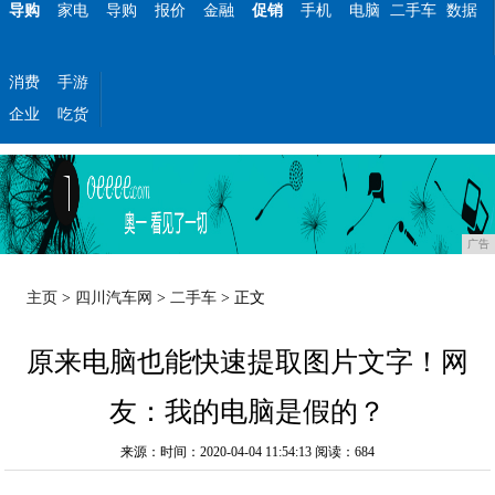
导购
家电
导购
报价
金融
促销
手机
电脑
二手车
数据
消费
手游
企业
吃货
广告
主页
>
四川汽车网
>
二手车
> 正文
原来电脑也能快速提取图片文字！网
友：我的电脑是假的？
来源：时间：2020-04-04 11:54:13
阅读：684