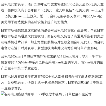
台积电此前表示，预计2020年公司支出将达到140亿美元至150亿美元左
右，整体投入高于去年的110亿美元，这其中包括25亿美元的5nm工艺和
15亿美元的7nm工艺投入。近日，台积电董事会又表示，将投入67.4亿
美元用于建造更多的基础设施来提升制造能力。
目前市场都想知道这次的疫情是否对台积电的营收产生影响，毕竟目前
中国市场是高通最大的营收地，而台积电又负责了高通几乎所有的先进
制程手机芯片订单，加上海思的麒麟芯片全权交由台积电代工。而台积
电官方在近日对外表示，新型冠状病毒并没有对公司订单产生影响。
台积电的5nm订单包括苹果即将推出的A14 Bionic芯片，华为下半年将
要发布的华为Mate 40系列也将会采用5nm制造的芯片。而5nm芯片的量
产是在今年第二季度左右。
目前已经发布或者即将发布的5G手机大部分都将采用了高通骁龙865芯
片，台积电表示，得益于5G手机强劲的需求，目前骁龙865的订单数量
一直稳步增长。