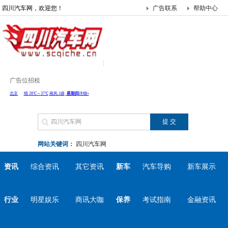
四川汽车网，欢迎您！
广告联系
帮助中心
广告位招租
网站关键词：
四川汽车网
资讯
综合资讯
其它资讯
新车
汽车导购
新车展示
行业
明星娱乐
商讯大咖
保养
考试指南
金融资讯