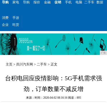
导购
家电
导购
报价
金融
促销
手机
电脑
二手车
数据
消费
手游
企业
吃货
广告
主页
>
四川汽车网
>
二手车
> 正文
台积电回应疫情影响：5G手机需求强
劲，订单数量不减反增
来源：时间：2020-04-02 08:16:16
阅读：895