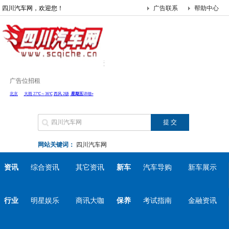
四川汽车网，欢迎您！
广告联系
帮助中心
广告位招租
网站关键词：
四川汽车网
资讯
综合资讯
其它资讯
新车
汽车导购
新车展示
行业
明星娱乐
商讯大咖
保养
考试指南
金融资讯