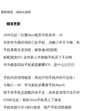
推荐阅读：
湖南在线网
频道更新
2699元起！红魔Mars电竞手机发布：10
目前华为最经用的三款手机，流畅三年不卡顿，有
2020-05-11
手机屏幕失灵别慌，极客修4招脱困
2020-05-11
标配骁龙855 这些新上市旗舰手机买了不后悔
2020-05-11
华为最新四款手机都是麒麟970，是什么让它们
2020-05-11
2020-05-11
手机内存清理秘笈，再也不怕手机内存不足啦！
今晚21：00，华为新款折叠屏手机MateX
2020-05-11
怪不得手机总提醒内存不足，原来是清理方法不对
2020-05-11
65000元起！新款Vertu手机用上了骁龙
2020-05-11
手机性能TOP 6排行推荐：国产手机强势霸榜
2020-05-11