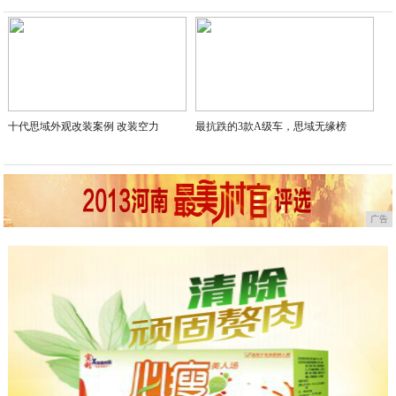
2020-05-10
十代思域外观改装案例 改装空力
最抗跌的3款A级车，思域无缘榜
广告