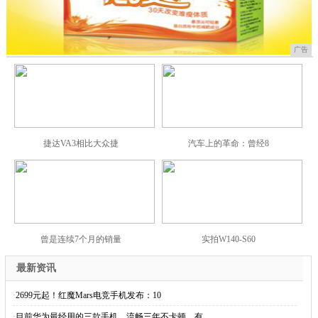
广告
捷达VA3相比大众捷
汽车上的革命：曾经8
曾是连续7个月的销量
实拍W140-S60
最新资讯
·
2699元起！红魔Mars电竞手机发布：10
·
目前华为最经用的三款手机，流畅三年不卡顿，有