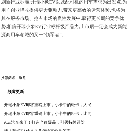
刷新行业标准,开瑞小象EV以城配司机的用车需求为出发点,为
用户创业增收提供更大驱动力,带来更高效的运营体验,也将为
其在服务市场、抢占市场的良性发展中,获得更长期的竞争优
势,相信开瑞小象EV行业标杆级产品力,上市后一定会成为新能
源商用车领域的又一“领军者”。
推荐阅读：
旗龙
频道更新
开瑞小象EV即将重磅上市，小卡中的轻卡，人民
开瑞小象EV即将重磅上市，小卡中的轻卡，比同
2023-02-17
iCar汽车来了！打造当红爆品，引领持续进阶
2023-02-15