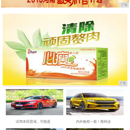
广告
广告
试驾本田思域，可能是
内外焕然一新！斯柯达