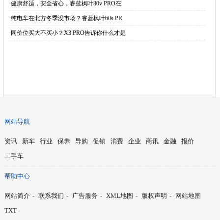
·
健康舒适，安全省心，睿蓝枫叶80v PRO在
·
纯电车在北方冬季没市场？睿蓝枫叶60s PR
·
同价位买大不买小？X3 PRO告诉你什么才是
网站导航
资讯
新车
行业
保养
导购
促销
消费
企业
商讯
金融
报价
二手车
帮助中心
网站简介
-
联系我们
-
广告服务
-
XML地图
-
版权声明
-
网站地图
TXT