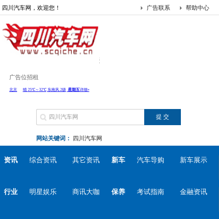
四川汽车网，欢迎您！
广告联系
帮助中心
广告位招租
网站关键词：
四川汽车网
资讯
综合资讯
其它资讯
新车
汽车导购
新车展示
行业
明星娱乐
商讯大咖
保养
考试指南
金融资讯