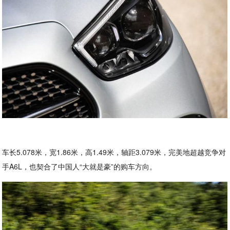
车长5.078米，宽1.86米，高1.49米，轴距3.079米，完美地超越竞争对
手A6L，也契合了中国人“大就是豪”的购车方向。