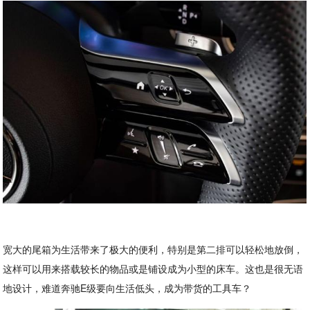
宽大的尾箱为生活带来了极大的便利，特别是第二排可以轻松地放倒，
这样可以用来搭载较长的物品或是铺设成为小型的床车。这也是很无语
地设计，难道奔驰E级要向生活低头，成为带货的工具车？