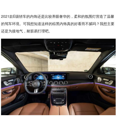
2021款E级轿车的内饰还是比较养眼奢华的，柔和的氛围灯营造了温馨
的驾车环境。可我想知道这样的棕黑内饰真的好看而不腻吗？我想主要
还是为接地气，耐脏易打理吧。