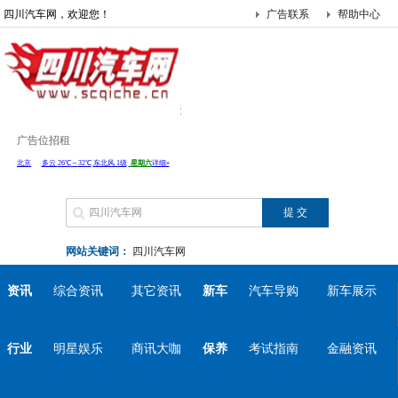
四川汽车网，欢迎您！
广告联系
帮助中心
广告位招租
网站关键词：
四川汽车网
资讯
综合资讯
其它资讯
新车
汽车导购
新车展示
行业
明星娱乐
商讯大咖
保养
考试指南
金融资讯