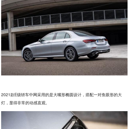
2021款E级轿车中网采用的是大嘴形椭圆设计，搭配一对鱼眼形的大
灯，显得非常的动感直观。