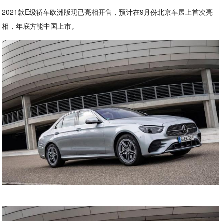
2021款E级轿车欧洲版现已亮相开售，预计在9月份北京车展上首次亮
相，年底方能中国上市。