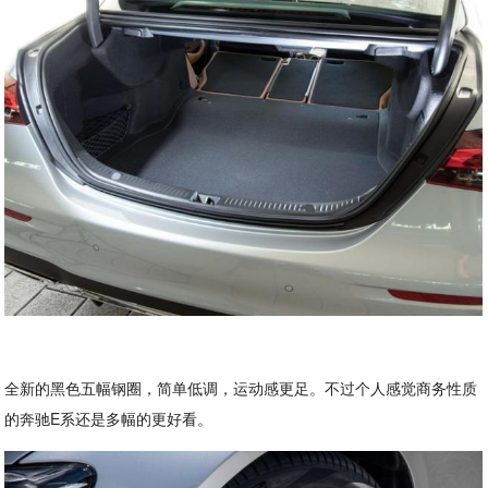
全新的黑色五幅钢圈，简单低调，运动感更足。不过个人感觉商务性质
的奔驰E系还是多幅的更好看。