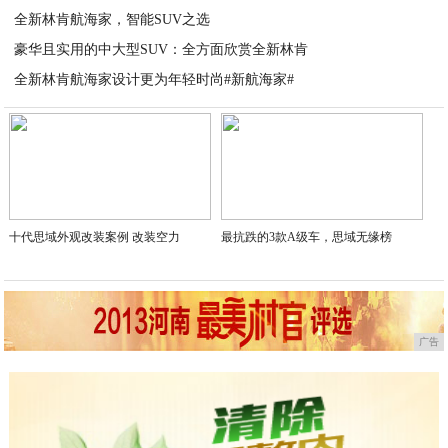
全新林肯航海家，智能SUV之选
2023-06-28
豪华且实用的中大型SUV：全方面欣赏全新林肯
2023-06-28
全新林肯航海家设计更为年轻时尚#新航海家#
2023-06-28
2023-06-28
十代思域外观改装案例 改装空力
最抗跌的3款A级车，思域无缘榜
广告