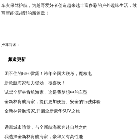
车友保驾护航，为越野爱好者创造越来越丰富多彩的户外趣味生活，续
写新能源越野的新篇章！
推荐阅读：
频道更新
困不住的BJ60雷霆！跨年全国大联考，魔核电
新款航海家动力强劲，很喜欢！
2024-12-31
试驾全新林肯航海家，这是我梦想中的车型
2023-06-29
全新林肯航海家，提供更加便捷、安全的行驶体验
2023-06-29
全新林肯航海家,开启全新豪华SUV之旅
2023-06-29
2023-06-29
远离城市喧嚣，与全新航海家奔赴自然之约
我选择全新林肯航海家，豪华又有高性能
2023-06-28