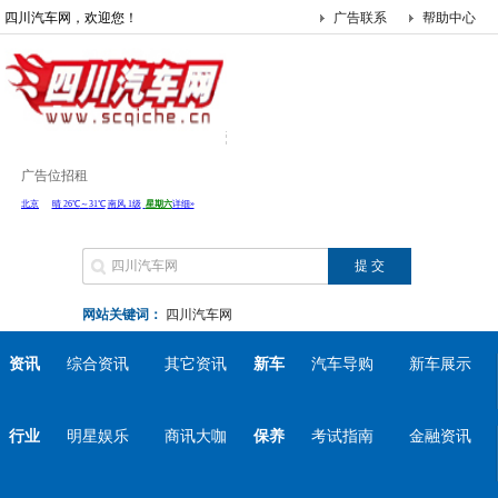
四川汽车网，欢迎您！
广告联系
帮助中心
广告位招租
网站关键词：
四川汽车网
资讯
综合资讯
其它资讯
新车
汽车导购
新车展示
行业
明星娱乐
商讯大咖
保养
考试指南
金融资讯