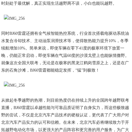
时刻处于最优解，真正实现生活越野两不误，小白也能玩越野。
同时BJ60雷霆还拥有全气候智能热控系统，行业首次搭载电驱动系统油
水复合冷却技术、主动油泵润滑技术等，使得散热能力提升10%，冬季
续航增加10%。简单来说，即使车辆在零下41度的极寒环境下放置一
晚，仍能正常启动，即使车辆在气温60度的沙漠戈壁上也能纵情撒野。
就像这次全国大联考，无论是在极寒的黑龙江鹤岗雪原之上，还是在广
东的石角沙滩，BJ60雷霆都能稳定发挥，“猛”到极致！
从掀起冬季越野的热潮，到目前热度仍在持续上升的全国跨年越野联考
直播，BJ60雷霆以卓越性能与可靠品质证明了自身实力，而这些极致越
野的尝试，不仅是北京汽车产品技术的硬核认证，更代表了广大用户对
北京汽车产品实力的认可和信赖。在未来，北京汽车必将继续致力于开
拓越野电动化市场，以更强大的产品阵容和更完善的用户服务，为广大