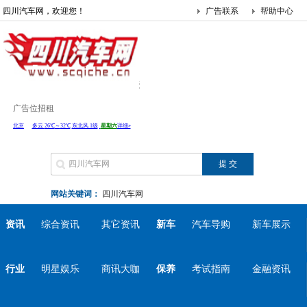
四川汽车网，欢迎您！
广告联系
帮助中心
广告位招租
网站关键词：
四川汽车网
资讯
综合资讯
其它资讯
新车
汽车导购
新车展示
行业
明星娱乐
商讯大咖
保养
考试指南
金融资讯