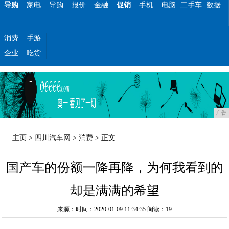
导购
家电
导购
报价
金融
促销
手机
电脑
二手车
数据
消费
手游
企业
吃货
广告
主页
>
四川汽车网
>
消费
> 正文
国产车的份额一降再降，为何我看到的
却是满满的希望
来源：时间：2020-01-09 11:34:35
阅读：19