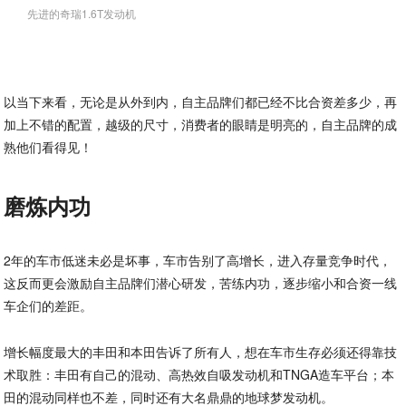
先进的奇瑞1.6T发动机
以当下来看，无论是从外到内，自主品牌们都已经不比合资差多少，再
加上不错的配置，越级的尺寸，消费者的眼睛是明亮的，自主品牌的成
熟他们看得见！
磨炼内功
2年的车市低迷未必是坏事，车市告别了高增长，进入存量竞争时代，
这反而更会激励自主品牌们潜心研发，苦练内功，逐步缩小和合资一线
车企们的差距。
增长幅度最大的丰田和本田告诉了所有人，想在车市生存必须还得靠技
术取胜：丰田有自己的混动、高热效自吸发动机和TNGA造车平台；本
田的混动同样也不差，同时还有大名鼎鼎的地球梦发动机。