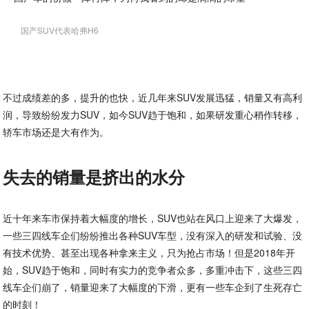
国产SUV代表哈弗H6
不过成绩差的多，提升的也快，近几年来SUV发展迅猛，销量又有高利
润，导致纷纷发力SUV，如今SUV趋于饱和，如果研发重心稍作转移，
轿车市场还是大有作为。
失去的销量是挤出的水分
近十年来车市保持着大幅度的增长，SUV也站在风口上迎来了大爆发，
一些三四线车企们纷纷推出各种SUV车型，没有深入的研发和试验、没
有技术优势、甚至出现各种拿来主义，只为抢占市场！但是2018年开
始，SUV趋于饱和，同时有实力的竞争者众多，多重冲击下，这些三四
线车企们崩了，销量迎来了大幅度的下滑，更有一些车企到了生死存亡
的时刻！