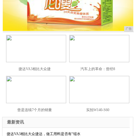
广告
捷达VA3相比大众捷
汽车上的革命：曾经8
曾是连续7个月的销量
实拍W140-S60
最新资讯
·
捷达VA3相比大众捷达，做工用料是否有“缩水