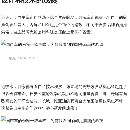
论设计，自主车企们丝毫不比合资品牌弱，各家车企都演化出自己的家
族化设计基因，内饰和用料也是个顶个的精致，不同于合资品牌的扣扣
索索，自主品牌无论是用料还是搭配上都毫不吝啬。
领克01和WEY vv5
论技术，各家都有着自己技术积累，像奇瑞的高热效发动机已经赶超了
很多合资车企、长安的蓝鲸发动机动力不输同排量合资品牌；奇瑞有自
己研发的CVT变速箱、长城、比亚迪的双离合大范围使用效果也不错！
这都是自主车企们这些年潜心研发的成果！