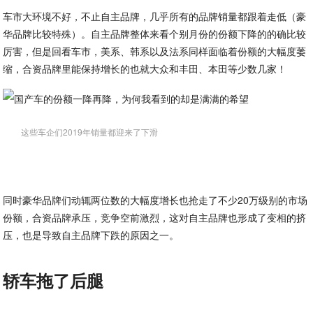
车市大环境不好，不止自主品牌，几乎所有的品牌销量都跟着走低（豪
华品牌比较特殊）。自主品牌整体来看个别月份的份额下降的的确比较
厉害，但是回看车市，美系、韩系以及法系同样面临着份额的大幅度萎
缩，合资品牌里能保持增长的也就大众和丰田、本田等少数几家！
这些车企们2019年销量都迎来了下滑
同时豪华品牌们动辄两位数的大幅度增长也抢走了不少20万级别的市场
份额，合资品牌承压，竞争空前激烈，这对自主品牌也形成了变相的挤
压，也是导致自主品牌下跌的原因之一。
轿车拖了后腿