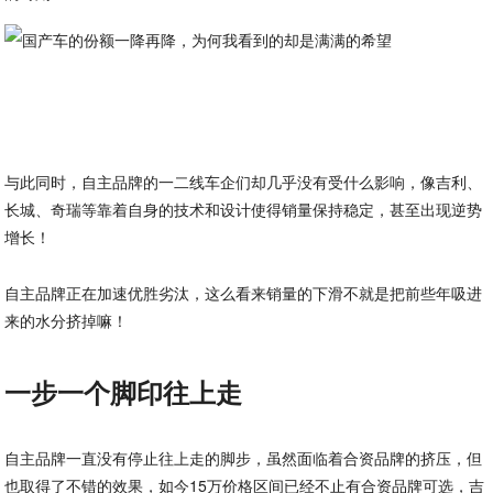
与此同时，自主品牌的一二线车企们却几乎没有受什么影响，像吉利、
长城、奇瑞等靠着自身的技术和设计使得销量保持稳定，甚至出现逆势
增长！
自主品牌正在加速优胜劣汰，这么看来销量的下滑不就是把前些年吸进
来的水分挤掉嘛！
一步一个脚印往上走
自主品牌一直没有停止往上走的脚步，虽然面临着合资品牌的挤压，但
也取得了不错的效果，如今15万价格区间已经不止有合资品牌可选，吉