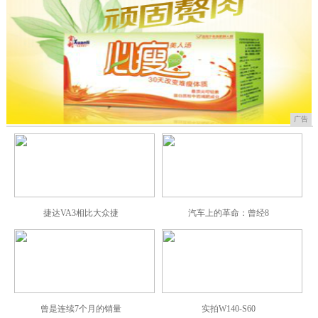
广告
捷达VA3相比大众捷
汽车上的革命：曾经8
曾是连续7个月的销量
实拍W140-S60