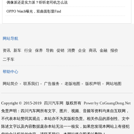
·
偶像派还是实力派？听听老司机怎么说
·
OPPO Watch曝光，双曲面彰显Find
网站导航
资讯
新车
行业
保养
导购
促销
消费
企业
商讯
金融
报价
二手车
帮助中心
网站简介
-
联系我们
-
广告服务
-
老版地图
-
版权声明
-
网站地图
Copyright © 2015-2019
四川汽车网
版权所有
Power by CnGuangDong.Net
免责声明：四川汽车网所有文字、图片、视频、音频等资料均来自互联网，
不代表本站赞同其观点，本站亦不为其版权负责。相关作品的原创性、文中
陈述文字以及内容数据庞杂本站无法一一核实，如果您发现本网站上有侵犯