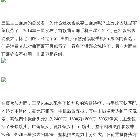
三星是曲面屏的首发者，为什么这次会放弃曲面屏呢？主要原因还是审
美疲劳了，2014年三星发布了首款曲面屏手机三星EDGE，已经发出轰
动很大，惊艳四座，经过了6年曲面屏依然是旗舰手机Pro版本的首选，
但是消费者却对曲面屏不再感冒了，看多了没那么惊艳了，另一方面曲
面屏确实不好用，非常容易误触。
在摄像头方面，三星Note20配备了长方形的浴霸镜框，与手机形状匹配
的还是不错的，毫无违和感，手机后置五摄，其中主摄像素达到了亿像
素，其他四个摄像头分别为2400万+1600万+800万+500万像素，主要包
括了长焦镜头、广角镜头、微距镜头和Tof镜头，整个相机硬件参数非
常高，外加三星强大的算法，整机拍照能力十分强大。在前置摄像头方