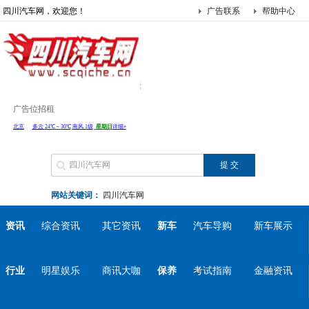
四川汽车网，欢迎您！
广告联系
帮助中心
广告位招租
网站关键词：
四川汽车网
资讯
综合资讯
其它资讯
新车
汽车导购
新车展示
行业
明星娱乐
商讯大咖
保养
考试指南
金融资讯