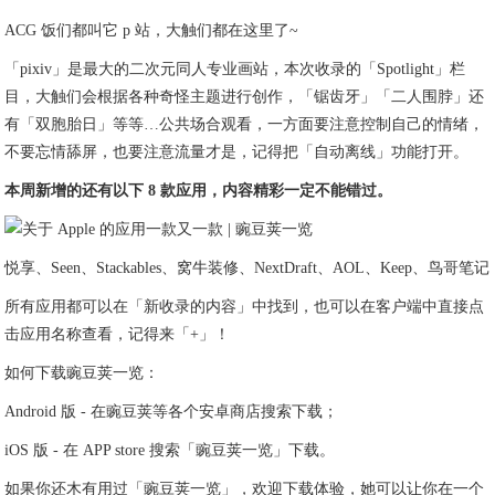
ACG 饭们都叫它 p 站，大触们都在这里了~
「pixiv」是最大的二次元同人专业画站，本次收录的「Spotlight」栏
目，大触们会根据各种奇怪主题进行创作，「锯齿牙」「二人围脖」还
有「双胞胎日」等等…公共场合观看，一方面要注意控制自己的情绪，
不要忘情舔屏，也要注意流量才是，记得把「自动离线」功能打开。
本周新增的还有以下 8 款应用，内容精彩一定不能错过。
悦享、Seen、Stackables、窝牛装修、NextDraft、AOL、Keep、鸟哥笔记
所有应用都可以在「新收录的内容」中找到，也可以在客户端中直接点
击应用名称查看，记得来「+」！
如何下载豌豆荚一览：
Android 版 - 在豌豆荚等各个安卓商店搜索下载；
iOS 版 - 在 APP store 搜索「豌豆荚一览」下载。
如果你还木有用过「豌豆荚一览」，欢迎下载体验，她可以让你在一个