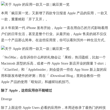
本周「豌豆荚一览」又新增了四款专注报道 Apple 产品的应用，一款又
一款，重重精彩「开了又开」。
从 8 年前第一代 iPhone 发布开始，Apple 一直在用自己的方式影响着用
户们的日常生活，甚至是整个行业。从最开始，Apple 售卖的就不仅仅
是一个产品那么简单。在这些应用里，你可以看到另外一种生活方式。
「9to5Mac」会告诉你什么样的礼物会让「果粉」热泪盈眶，比如一个
Macintosh 原型的乐高，或者一件 Apple Store 新店开业的限量 T-shirt；
「iClarified」和「AppleInsider」则会提供一些在 App Store 新上架的应
用和新发布硬件的评测；而在「 iDownload Blog」里则会教你一些
Apple 产品的使用「暗知识」和越狱玩机技巧。
除了 Apple，这些应用你不能错过
Diverge
除了上面这些 Apple Users 必看的应用外，本周还收录了最热门的科技