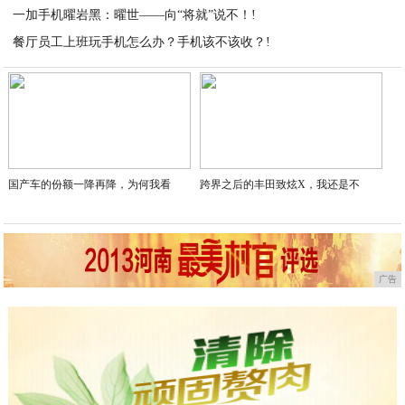
一加手机曜岩黑：曜世——向“将就”说不！!
2021-03-05
餐厅员工上班玩手机怎么办？手机该不该收？!
2021-03-05
2021-03-05
国产车的份额一降再降，为何我看
跨界之后的丰田致炫X，我还是不
广告