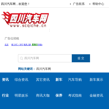
四川汽车网，欢迎您！
广告联系
帮助中心
广告位招租
网站关键词：
四川汽车网
资讯
综合资讯
其它资讯
新车
汽车导购
新车展示
行业
明星娱乐
商讯大咖
保养
考试指南
金融资讯