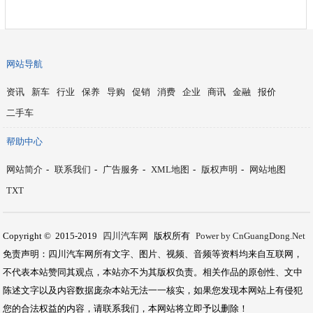
网站导航
资讯
新车
行业
保养
导购
促销
消费
企业
商讯
金融
报价
二手车
帮助中心
网站简介
-
联系我们
-
广告服务
-
XML地图
-
版权声明
-
网站地图
TXT
Copyright © 2015-2019
四川汽车网
版权所有
Power by CnGuangDong.Net
免责声明：四川汽车网所有文字、图片、视频、音频等资料均来自互联网，
不代表本站赞同其观点，本站亦不为其版权负责。相关作品的原创性、文中
陈述文字以及内容数据庞杂本站无法一一核实，如果您发现本网站上有侵犯
您的合法权益的内容，请联系我们，本网站将立即予以删除！