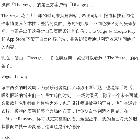
媒体「The Verge」的第三方客户端「Diverge」。
The Verge 花了大半年的时间来搭建网站，希望可以让报道科技新闻这
件事情更具艺术性：整洁的页面、考究的排版、不同色块区分的头条新
闻。也正是出于这份对自己页面设计的自信，The Verge 在 Google Play
和 App Store 下架了自己的客户端，并告诉读者通过浏览器来访问他们
的内容。
现在，借由「Diverge」，你在豌豆荚一览也可以看到「The Verge」的内
容了。
Vogue Runway
每年两次的时装周，为娱乐记者提供了源源不断话题，也是靠「毒舌」
吸引眼球的博主们一年最忙碌的时刻。 一场时装秀，除了一个未来可能
会爆款的包和摔倒的模特之外，也是设计师讲故事的平台，他们会通过
衣服、模特的表演和整个秀场的布置，让你明白他创造的世界。在
「Vogue Runway」你可以完完整整的看到这些故事。想为自己每天的服
装搭配寻找一些灵感，这里也是个好选择。
pixiv