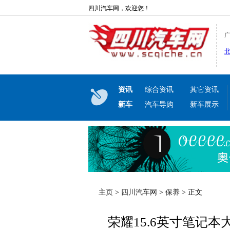
四川汽车网，欢迎您！
资讯
综合资讯
其它资讯
新车
汽车导购
新车展示
主页
>
四川汽车网
>
保养
> 正文
荣耀15.6英寸笔记本