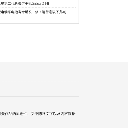
星第二代折叠屏手机Galaxy Z Fli
想电动车电池寿命延长一倍！请留意以下几点
相关作品的原创性、文中陈述文字以及内容数据