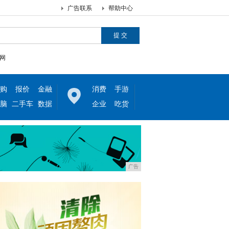
广告联系
帮助中心
网
购
报价
金融
消费
手游
脑
二手车
数据
企业
吃货
广告