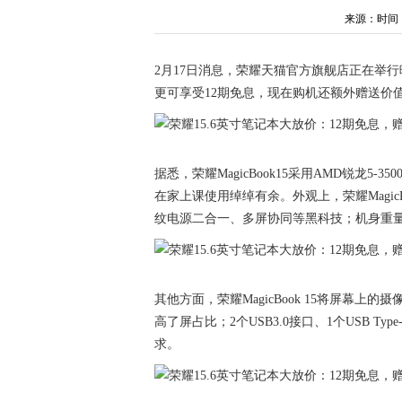
来源：时间：202
2月17日消息，荣耀天猫官方旗舰店正在举行暖春
更可享受12期免息，现在购机还额外赠送价值
据悉，荣耀MagicBook15采用AMD锐龙5-
在家上课使用绰绰有余。外观上，荣耀Magic
纹电源二合一、多屏协同等黑科技；机身重量仅
其他方面，荣耀MagicBook 15将屏幕
高了屏占比；2个USB3.0接口、1个USB T
求。