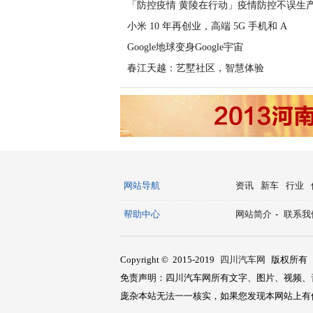
「防控疫情 黄陵在行动」疫情防控不误生产
小米 10 年再创业，高端 5G 手机和 A
Google地球变身Google宇宙
春江天越：艺墅社区，智慧体验
网站导航
资讯
新车
行业
帮助中心
网站简介
-
联系我
Copyright © 2015-2019
四川汽车网
版权所有
免责声明：四川汽车网所有文字、图片、视频、
庞杂本站无法一一核实，如果您发现本网站上有