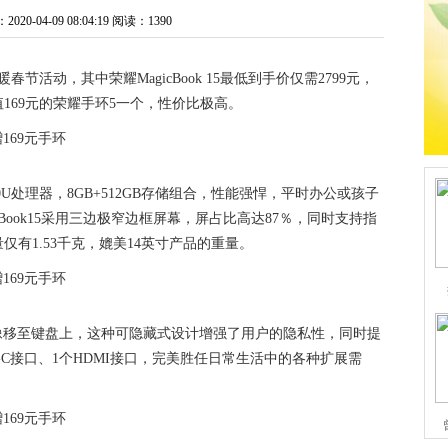
0-04-09 08:04:19
阅读：1390
节活动，其中荣耀MagicBook 15最低到手价仅需2799元，
169元的荣耀手环5一个，性价比极高。
3500U处理器，8GB+512GB存储组合，性能强悍，平时办公或孩子
Book15采用三边极窄边框屏幕，屏占比高达87％，同时支持指
有1.53千克，媲美14英寸产品的重量。
上的摄像移至键盘上，这种可隐藏式设计增强了用户的隐私性，同时提
ype-C接口、1个HDMI接口，完美胜任日常生活中的各种扩展需