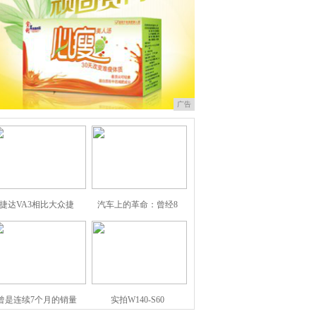
广告
捷达VA3相比大众捷
汽车上的革命：曾经8
曾是连续7个月的销量
实拍W140-S60