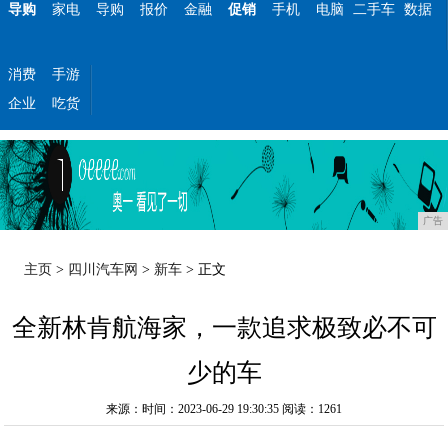
导购
家电
导购
报价
金融
促销
手机
电脑
二手车
数据
消费
手游
企业
吃货
广告
主页
>
四川汽车网
>
新车
> 正文
全新林肯航海家，一款追求极致必不可
少的车
来源：时间：2023-06-29 19:30:35
阅读：1261