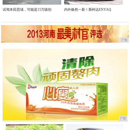
试驾本田思域，可能是15万级别
内外焕然一新！斯柯达ENYAQ
广告
广告