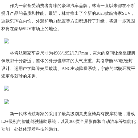
作为一家备受消费者青睐的豪华汽车品牌，林肯一直以来都在不断
提升产品的品质和性能。最近，林肯推出了全新的2023款航海家SUV，
这款SUV在内饰、外观和动力配置等方面都进行了升级，将进一步巩固
林肯在豪华SUV市场上的地位。
林肯航海家车身尺寸为4908/1952/1717mm，宽大的空间让乘坐腿脚
伸展都十分舒适，整体的外形也非常的大气庄重。其引擎舱360度密封
设计、运用声学降噪夹层玻璃、ANC主动降噪系统，宁静的驾驶环境平
添更多驾驶的乐趣。
新一代林肯航海家的采用了最高级别真皮座椅具有按摩功能，搭载
L2+级别的智能驾驶辅助系统，以及360度全景影像和自动泊车等智能化
功能，处处体现着科技的魅力。