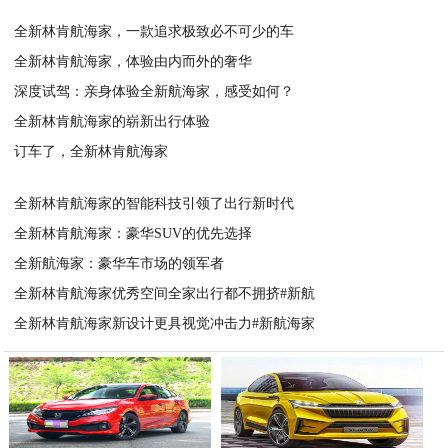
全新林肯航海家，一款追求极致必不可少的车
全新林肯航海家，体验由内而外的奢华
2023-06-29
深度试驾：亲身体验全新航海家，感受如何？
2023-06-29
全新林肯航海家的崭新出行体验
2023-06-28
订车了，全新林肯航海家
2023-06-28
2023-06-28
全新林肯航海家的智能科技引领了出行新时代
全新林肯航海家：豪华SUV的优先选择
2023-06-28
全新航海家：豪华车市场的领军者
2023-06-28
全新林肯航海家优秀空间全家出行都不拥挤#新航
2023-06-28
全新林肯航海家新设计更具视觉冲击力#新航海家
2023-06-28
2023-06-28