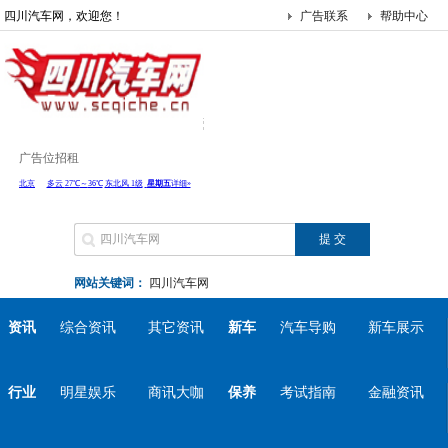
四川汽车网，欢迎您！
广告联系
帮助中心
广告位招租
网站关键词：
四川汽车网
资讯
综合资讯
其它资讯
新车
汽车导购
新车展示
行业
明星娱乐
商讯大咖
保养
考试指南
金融资讯