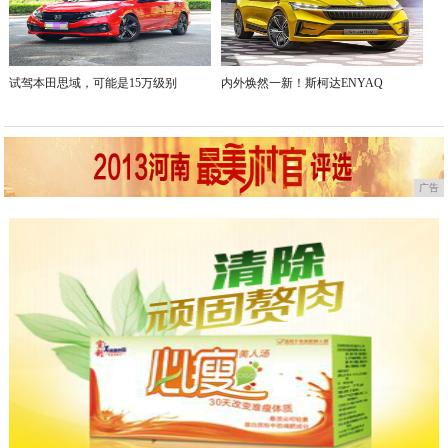
试驾本田思域，可能是15万级别
内外焕然一新！斯柯达ENYAQ
广告