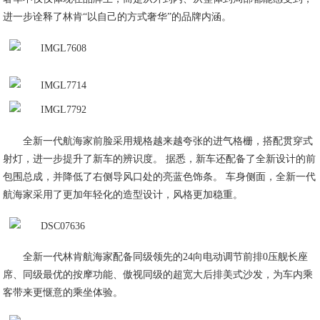
进一步诠释了林肯“以自己的方式奢华”的品牌内涵。
全新一代航海家前脸采用规格越来越夸张的进气格栅，搭配贯穿式
射灯，进一步提升了新车的辨识度。 据悉，新车还配备了全新设计的前
包围总成，并降低了右侧导风口处的亮蓝色饰条。 车身侧面，全新一代
航海家采用了更加年轻化的造型设计，风格更加稳重。
全新一代林肯航海家配备同级领先的24向电动调节前排0压舰长座
席、同级最优的按摩功能、傲视同级的超宽大后排美式沙发，为车内乘
客带来更惬意的乘坐体验。