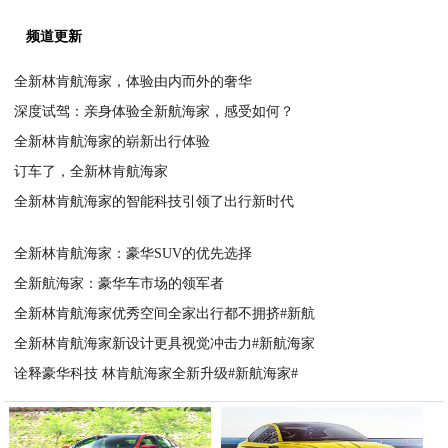
频道更新
全新林肯航海家，体验由内而外的奢华
深度试驾：亲身体验全新航海家，感受如何？
2023-06-29
全新林肯航海家的崭新出行体验
2023-06-28
订车了，全新林肯航海家
2023-06-28
全新林肯航海家的智能科技引领了出行新时代
2023-06-28
2023-06-28
全新林肯航海家：豪华SUV的优先选择
全新航海家：豪华车市场的领军者
2023-06-28
全新林肯航海家优秀空间全家出行都不拥挤#新航
2023-06-28
全新林肯航海家新设计更具视觉冲击力#新航海家
2023-06-28
诠释豪华科技 林肯航海家全新升级#新航海家#
2023-06-28
2023-06-28