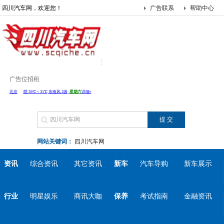
四川汽车网，欢迎您！
广告联系
帮助中心
广告位招租
网站关键词：
四川汽车网
资讯
综合资讯
其它资讯
新车
汽车导购
新车展示
行业
明星娱乐
商讯大咖
保养
考试指南
金融资讯