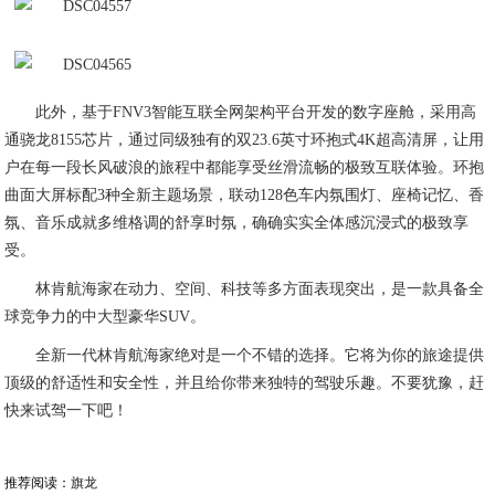
此外，基于FNV3智能互联全网架构平台开发的数字座舱，采用高
通骁龙8155芯片，通过同级独有的双23.6英寸环抱式4K超高清屏，让用
户在每一段长风破浪的旅程中都能享受丝滑流畅的极致互联体验。环抱
曲面大屏标配3种全新主题场景，联动128色车内氛围灯、座椅记忆、香
氛、音乐成就多维格调的舒享时氛，确确实实全体感沉浸式的极致享
受。
林肯航海家在动力、空间、科技等多方面表现突出，是一款具备全
球竞争力的中大型豪华SUV。
全新一代林肯航海家绝对是一个不错的选择。它将为你的旅途提供
顶级的舒适性和安全性，并且给你带来独特的驾驶乐趣。不要犹豫，赶
快来试驾一下吧！
推荐阅读：
旗龙