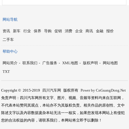
网站导航
资讯
新车
行业
保养
导购
促销
消费
企业
商讯
金融
报价
二手车
帮助中心
网站简介
-
联系我们
-
广告服务
-
XML地图
-
版权声明
-
网站地图
TXT
Copyright © 2015-2019
四川汽车网
版权所有
Power by CnGuangDong.Net
免责声明：四川汽车网所有文字、图片、视频、音频等资料均来自互联网，
不代表本站赞同其观点，本站亦不为其版权负责。相关作品的原创性、文中
陈述文字以及内容数据庞杂本站无法一一核实，如果您发现本网站上有侵犯
您的合法权益的内容，请联系我们，本网站将立即予以删除！