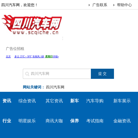
四川汽车网，欢迎您！
广告联系
帮助中心
广告位招租
网站关键词：
四川汽车网
资讯
综合资讯
其它资讯
新车
汽车导购
新车展示
行业
明星娱乐
商讯大咖
保养
考试指南
金融资讯