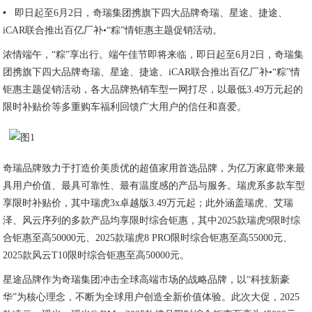
•
即日起至6月2日，奇瑞集团携旗下四大品牌奇瑞、星途、捷途、
iCAR联合推出百亿厂补•“粽”情钜惠主题促销活动。
浓情端午，“粽”享出行。端午佳节即将来临，即日起至6月2日，奇瑞集
团携旗下四大品牌奇瑞、星途、捷途、iCAR联合推出百亿厂补•“粽”情
钜惠主题促销活动，各大品牌热销车型一网打尽，以最低3.49万元起的
限时补贴价等多重购车福利回馈广大用户的信任和喜爱。
奇瑞品牌致力于打造价美质优的超值家用首选品牌，为亿万家庭带来最
具用户价值、最具可靠性、最有温度感的产品与服务。瑞虎系多款车型
享限时补贴价，其中瑞虎3x卓越版3.49万元起；此外涵盖瑞虎、艾瑞
泽、风云序列的多款产品均享限时综合钜惠，其中2025款瑞虎9限时综
合钜惠至高50000元、2025款瑞虎8 PRO限时综合钜惠至高55000元、
2025款风云T10限时综合钜惠至高50000元。
星途品牌作为奇瑞集团冲击全球高端市场的战略品牌，以“科技新豪
华”为核心理念，不断为全球用户创造全新价值体验。此次大促，2025