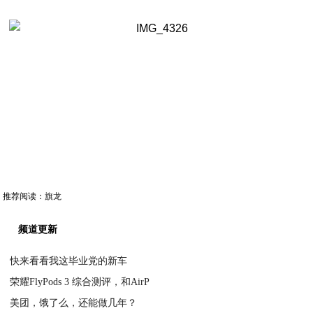
推荐阅读：
旗龙
频道更新
快来看看我这毕业党的新车
荣耀FlyPods 3 综合测评，和AirP
2023-03-31
美团，饿了么，还能做几年？
2020-04-10