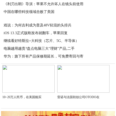
《利刃出鞘》导演：苹果不允许坏人在镜头前使用
2020-04-08
中国在哪些科技领域击败了美国
2020-04-08
2020-04-08
戏说：为何吉利成为普及48V轻混的头排兵
iOS 13.3正式版刚发布就翻车，苹果回复
2020-04-07
继续看好特斯拉+大科技（芯片、5G、半导体）
2020-04-06
电脑越用越贵?盘点电脑三大“理财”产品,二手
2020-04-05
华为：旗下所有产品保修期延长，可免费寄回与寄
2020-04-04
2020-04-03
10~20万人民币，在美国能买
雷诺与法国初创公司OTODO在