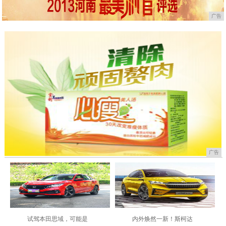
广告
广告
试驾本田思域，可能是
内外焕然一新！斯柯达