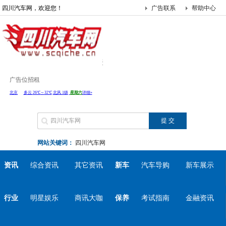
四川汽车网，欢迎您！
广告联系
帮助中心
广告位招租
网站关键词：
四川汽车网
资讯
综合资讯
其它资讯
新车
汽车导购
新车展示
行业
明星娱乐
商讯大咖
保养
考试指南
金融资讯