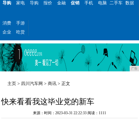
导购
家电
导购
报价
金融
促销
手机
电脑
二手车
数据
消费
手游
企业
吃货
广告
主页
>
四川汽车网
>
商讯
> 正文
快来看看我这毕业党的新车
来源：时间：2023-03-31 22:22:33
阅读：1111