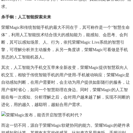
求。
杀手锏：人工智能探索未来
荣耀Magic和传统智能手机的最大不同在于，其可称作是一个“智慧生命
体”，利用人工智能技术结合强大的感知能力，能感知、会思考、会判
断，其可以感知场景、人、行为，依托荣耀Magic Live系统的智慧引
擎，可理解分析并主动服务，从另一角度讲，荣耀Magic可看做是手机
形态的人工智能机器人。
其次，人工智能为手机交互带来全新改变，荣耀Magic提供智慧双向人
机交互，相较于传统智能手机的用户使用-手机被动响应；荣耀Magic是
自动感知判断，在用户需要时，会主动为用户提供如影随行的服务，让
用户省时省心，如同一个智慧助理在身边。同时，荣耀Magic的人工智
能在每一次感知、分析理解之后，会对用户越来越了解，实现不间断的
进化，用的越久，越聪明，越贴合用户需求。
而这一切不同，源自于荣耀Magic软硬协同的能力。荣耀Magic的硬件承
担感知和计算，其拥有丰富的传感器，比如麦克风用来听，手握识别、