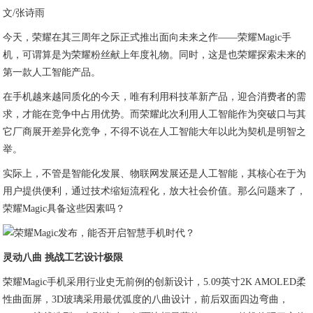
文/张诗雨
今天，荣耀在其三周年之际正式推出面向未来之作——荣耀Magic手
机，可谓算是为荣耀粉丝献上年度礼物。同时，这是也荣耀探索未来的
第一款人工智能产品。
在手机越来越同质化的今天，唯有利用科技革新产品，迎合消费者的需
求，才能在竞争中占用优势。而荣耀此次利用人工智能作为突破口与其
它厂商展开差异化竞争，不得不说在人工智能大年以此为契机是明智之
举。
实际上，不管是智能化发展、物联网发展还是人工智能，其核心在于为
用户提供便利，通过技术缩短流程化，放大社会价值。那么问题来了，
荣耀Magic具备这些因素吗？
灵动八曲 挑战工艺设计极限
荣耀Magic手机采用行业史无前例的创新设计，5.09英寸2K AMOLED柔
性曲面屏，3D玻璃采用最优弧度的八曲设计，前后双面四边弯曲，