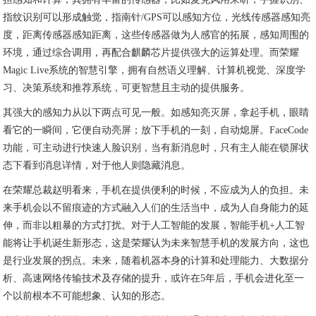
指纹识别可以形成触觉，指南针/GPS可以感知方位，光线传感器感知亮
度，距离传感器感知距离，这些传感器做为人感官的拓展，感知周围的
环境，通过综合调用，再配合麒麟芯片提供强大的运算处理。而荣耀
Magic Live系统的智慧引擎，拥有自然语义理解、计算机视觉、深度学
习、决策系统和推荐系统，可更智慧且主动的提供服务。
其强大的感知力从以下两点可见一般。如感知亮灭屏，拿起手机，眼睛
看它的一瞬间，它便自动亮屏；放下手机的一刻，自动熄屏。FaceCode
功能，可主动进行快速人脸识别，当有新消息时，只有主人能在锁屏状
态下看到消息详情，对于他人则隐藏消息。
在荣耀总裁赵明看来，手机在提供便利的时候，不应成为人的负担。未
来手机会以不留痕迹的方式融入人们的生活当中，成为人自身能力的延
伸，而非以粗暴的方式打扰。对于人工智能的发展，智能手机+人工智
能将让手机诞生新形态，这是荣耀认为未来智慧手机的发展方向，这也
是行业发展的拐点。未来，随着机器本身的计算和处理能力、大数据分
析、高速网络传输技术及存储的提升，或许在5年后，手机会进化至一
个以前根本不可能想象、认知的形态。