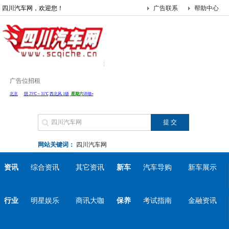
四川汽车网，欢迎您！
广告联系
帮助中心
广告位招租
网站关键词：
四川汽车网
资讯
综合资讯
其它资讯
新车
汽车导购
新车展示
行业
明星娱乐
商讯大咖
保养
考试指南
金融资讯