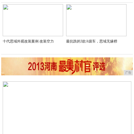
2020-08-21
十代思域外观改装案例 改装空力
最抗跌的3款A级车，思域无缘榜
广告