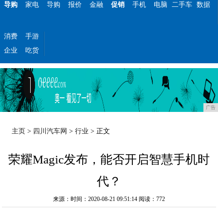
导购
家电
导购
报价
金融
促销
手机
电脑
二手车
数据
消费
手游
企业
吃货
广告
主页
>
四川汽车网
>
行业
> 正文
荣耀Magic发布，能否开启智慧手机时
代？
来源：时间：2020-08-21 09:51:14
阅读：772