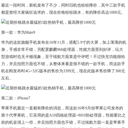
最近一段时间，新机发布了不少，同时旧机也纷纷降价，其中三款手机
都是曾经大家疯狂追求的，现在价格纷纷跳水，有的降价高达1000元。
第一款：华为Mate9
华为的这款旗舰手机发布在16年11月，搭配5.9寸的大屏，加上薄薄的机
身，手感非常不错，另配置麒麟960处理器，性能方面受到好评，玩大
型游戏时也无卡顿现象，至于续航方面算是中评吧！不过快充功能很给
力，并且拍照方面也不错，从整体来看是很不错的一款手机，而这款手
机在刚发布时4G+32G版本的售价为3399元，现在此版本售价降了300元
左右。
第二款：iPhone7
苹果手机最近一直都有降价的消息，而这款16年9月份苹果公司发布的
第十代苹果机，它采用的是A10四核处理器+M10协处理器，性能要比之
前的机皇强上一些，并且拍照方面也不错，不过续航方面一直是苹果手