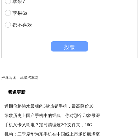
苹果7
苹果6s
都不喜欢
投票
推荐阅读：
武汉汽车网
频道更新
近期价格跳水最猛的3款热销手机，最高降价10
细数历史上国产手机中的经典，你对那个印象最深
2020-08-23
手机又卡又耗电？定时清理这2个文件夹，16G
2020-08-23
机构：三季度华为系手机在中国线上市场份额增至
2020-08-23