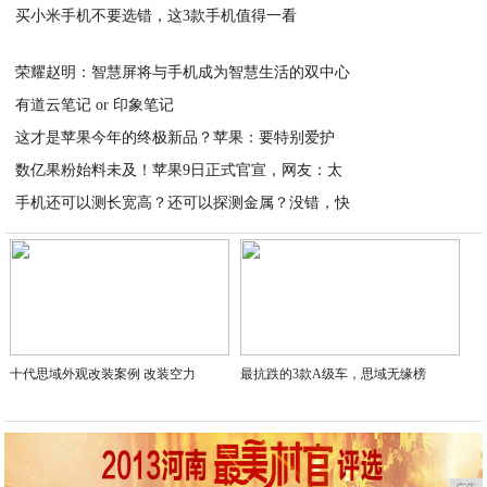
买小米手机不要选错，这3款手机值得一看
2020-08-23
2020-08-23
荣耀赵明：智慧屏将与手机成为智慧生活的双中心
有道云笔记 or 印象笔记
2020-08-23
这才是苹果今年的终极新品？苹果：要特别爱护
2020-08-23
数亿果粉始料未及！苹果9日正式官宣，网友：太
2020-08-23
手机还可以测长宽高？还可以探测金属？没错，快
2020-08-23
2020-08-23
十代思域外观改装案例 改装空力
最抗跌的3款A级车，思域无缘榜