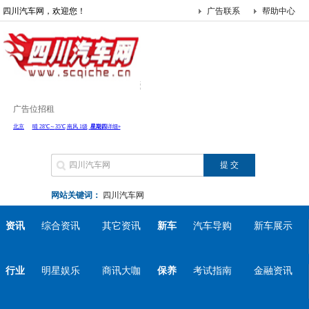
四川汽车网，欢迎您！
广告联系
帮助中心
广告位招租
网站关键词：
四川汽车网
资讯
综合资讯
其它资讯
新车
汽车导购
新车展示
行业
明星娱乐
商讯大咖
保养
考试指南
金融资讯