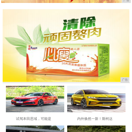
广告
广告
试驾本田思域，可能是
内外焕然一新！斯柯达