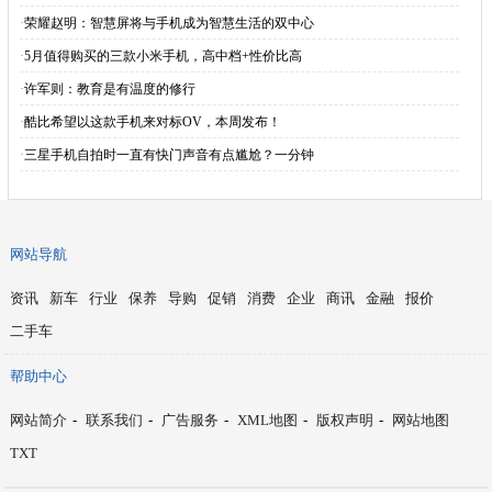
·
荣耀赵明：智慧屏将与手机成为智慧生活的双中心
·
5月值得购买的三款小米手机，高中档+性价比高
·
许军则：教育是有温度的修行
·
酷比希望以这款手机来对标OV，本周发布！
·
三星手机自拍时一直有快门声音有点尴尬？一分钟
网站导航
资讯
新车
行业
保养
导购
促销
消费
企业
商讯
金融
报价
二手车
帮助中心
网站简介
-
联系我们
-
广告服务
-
XML地图
-
版权声明
-
网站地图
TXT