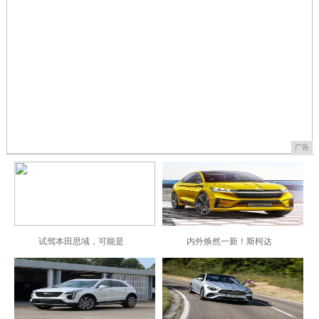
中兴V5曝光29日发布全金属机身指纹识别吊打
2020-08-25
华为荣耀9青春版外观绝美,连售价都如此走心
2020-08-25
2020-08-25
十代思域外观改装案例 改装空力
最抗跌的3款A级车，思域无缘榜
广告