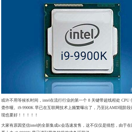
或许不用等候长时间，intel在流行行业的第一个 8 关键带超线程处 CPU 
聋作哑。i9-9900K 早已在互联网技术上频繁曝出了，乃至比AMD现阶段最出色的
现也要好！！！！！
大家有原因坚信intel的全新集成ic会迅速发售，这不仅仅是猜想，由