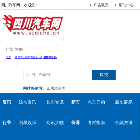
四川汽车网，欢迎您！
广告联系
帮助中心
广告位招租
网站关键词：
四川汽车网
资讯
综合资讯
其它资讯
新车
汽车导购
新车展示
行业
明星娱乐
商讯大咖
保养
考试指南
金融资讯