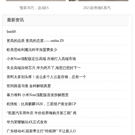
广告
试驾本田思域，可能是
内外焕然一新！斯柯达
预算30万，这4款S
2021款奔驰E系汽
最新资讯