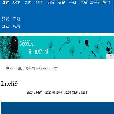
导购
家电
导购
报价
金融
促销
手机
电脑
二手车
数据
消费
手游
企业
吃货
广告
主页
>
四川汽车网
>
行业
> 正文
Inteli9
来源：时间：2020-08-26 04:12:26
阅读：1218