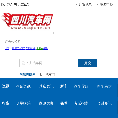
四川汽车网，欢迎您！
广告联系
帮助中心
广告位招租
网站关键词：
四川汽车网
资讯
综合资讯
其它资讯
新车
汽车导购
新车展示
行业
明星娱乐
商讯大咖
保养
考试指南
金融资讯