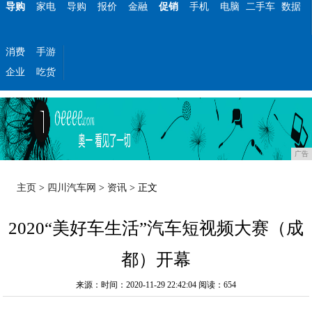
导购
家电
导购
报价
金融
促销
手机
电脑
二手车
数据
消费
手游
企业
吃货
广告
主页
>
四川汽车网
>
资讯
> 正文
2020“美好车生活”汽车短视频大赛（成
都）开幕
来源：时间：2020-11-29 22:42:04
阅读：654