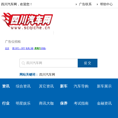
四川汽车网，欢迎您！
广告联系
帮助中心
广告位招租
网站关键词：
四川汽车网
资讯
综合资讯
其它资讯
新车
汽车导购
新车展示
行业
明星娱乐
商讯大咖
保养
考试指南
金融资讯