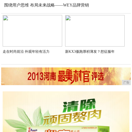
围绕用户思维 布局未来战略——WEY品牌营销
2020-11-29
2020-11-29
走在时尚前沿 外观年轻有活力
新KX3傲跑厚积薄发？想征服年
广告