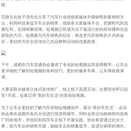
级。
芷静文化徐子清先生分享了汽车行业借助新媒体升级销售的案例和方
法，利用科技来提升车企的销售，借助各大新媒体平台，把握时代的流
量红利，实现销量倍增。短视频已经成为当下最流行的内容传播和信息
获取的方式，短视频与汽车销售的结合，将改变汽车销售的方式和途
径，更好的为车企宣传自己的品牌和活动的优惠政策。
下午，成都市汽车流通协会邀请了专业的短视频运营老师教学，让车企
更详细的了解到短视频的各种技巧。更好的服务车商，让车商收获满
满。
大赛采取全媒体立体式宣传推广，线上线下高度互动。比赛报名即日起
至1月底，征集记录“美好车生活”的原创短视频。
为了让车企更好的了解汽车营销短视频创作，展示“美好车生活”，会后
协会将在成都市各区分别进行宣讲和辅导，同时会将活动精神和内容推
广到各地市，并组织和指导车企线下开展实践。协会希望通过此次大
赛，助力车企的销售升级，赋能车企的销量提升，促进社销零的增长。