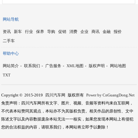
网站导航
资讯
新车
行业
保养
导购
促销
消费
企业
商讯
金融
报价
二手车
帮助中心
网站简介
-
联系我们
-
广告服务
-
XML地图
-
版权声明
-
网站地图
TXT
Copyright © 2015-2019
四川汽车网
版权所有
Power by CnGuangDong.Net
免责声明：四川汽车网所有文字、图片、视频、音频等资料均来自互联网，
不代表本站赞同其观点，本站亦不为其版权负责。相关作品的原创性、文中
陈述文字以及内容数据庞杂本站无法一一核实，如果您发现本网站上有侵犯
您的合法权益的内容，请联系我们，本网站将立即予以删除！