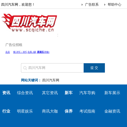
四川汽车网，欢迎您！
广告联系
帮助中心
广告位招租
网站关键词：
四川汽车网
资讯
综合资讯
其它资讯
新车
汽车导购
新车展示
行业
明星娱乐
商讯大咖
保养
考试指南
金融资讯