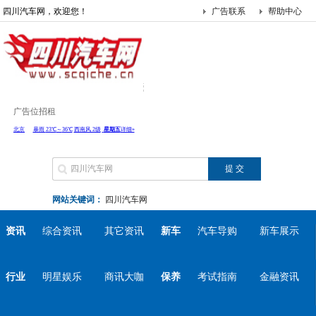
四川汽车网，欢迎您！
广告联系
帮助中心
广告位招租
网站关键词：
四川汽车网
资讯
综合资讯
其它资讯
新车
汽车导购
新车展示
行业
明星娱乐
商讯大咖
保养
考试指南
金融资讯