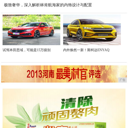
极致奢华，深入解析林肯航海家的内饰设计与配置
2023-05-16
2023-05-16
试驾本田思域，可能是15万级别
内外焕然一新！斯柯达ENYAQ
广告