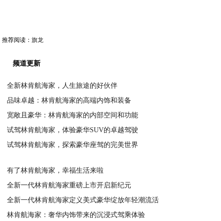
推荐阅读：
旗龙
频道更新
全新林肯航海家，人生旅途的好伙伴
品味卓越：林肯航海家的高端内饰和装备
2023-05-17
宽敞且豪华：林肯航海家的内部空间和功能
2023-05-16
试驾林肯航海家，体验豪华SUV的卓越驾驶
2023-05-16
试驾林肯航海家，探索豪华座驾的完美世界
2023-05-16
2023-05-16
有了林肯航海家，幸福生活来啦
全新一代林肯航海家重磅上市开启新纪元
2023-05-16
全新一代林肯航海家定义美式豪华绽放年轻潮流活
2023-05-16
林肯航海家：奢华内饰带来的沉浸式驾乘体验
2023-05-16