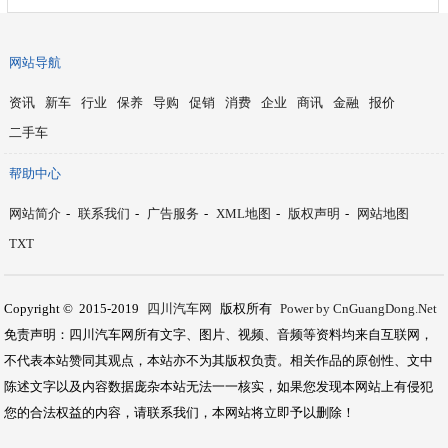
网站导航
资讯
新车
行业
保养
导购
促销
消费
企业
商讯
金融
报价
二手车
帮助中心
网站简介
-
联系我们
-
广告服务
-
XML地图
-
版权声明
-
网站地图
TXT
Copyright © 2015-2019
四川汽车网
版权所有
Power by CnGuangDong.Net
免责声明：四川汽车网所有文字、图片、视频、音频等资料均来自互联网，
不代表本站赞同其观点，本站亦不为其版权负责。相关作品的原创性、文中
陈述文字以及内容数据庞杂本站无法一一核实，如果您发现本网站上有侵犯
您的合法权益的内容，请联系我们，本网站将立即予以删除！