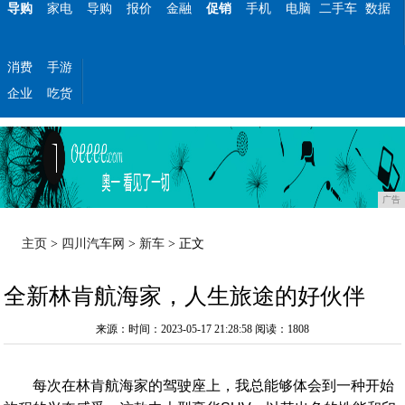
导购
家电
导购
报价
金融
促销
手机
电脑
二手车
数据
消费
手游
企业
吃货
广告
主页
>
四川汽车网
>
新车
> 正文
全新林肯航海家，人生旅途的好伙伴
来源：时间：2023-05-17 21:28:58
阅读：1808
每次在林肯航海家的驾驶座上，我总能够体会到一种开始