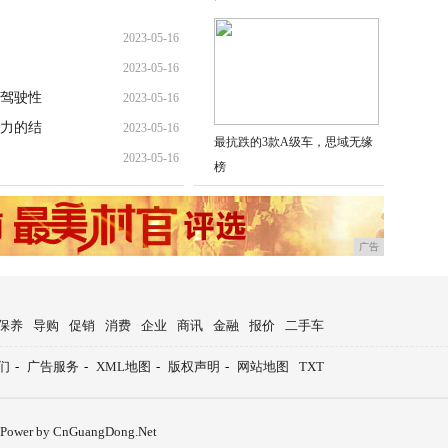
2023-05-16
2023-05-16
驾驶性
2023-05-16
力的结
2023-05-16
最抗跌的3款A级车，思域无缘
2023-05-16
榜
广告
保养
导购
促销
消费
企业
商讯
金融
报价
二手车
们
-
广告服务
-
XML地图
-
版权声明
-
网站地图
TXT
Power by CnGuangDong.Net