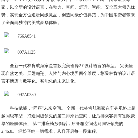
家，以全新的设计语言，在动力、空间、舒适、智能、安全五大领先优
势，实现全方位追赶同级竞品，创造同级价值典范，为中国消费者带来
了全面而独特的美式豪华体验。
全新一代林肯航海家是首款完美诠释2.0设计语言的车型。 完美呈
现自然之美、展翅翱翔、人性与内心境界四个维度，彰显林肯的设计语
言不断迈向数字化、智能化的未来进化。
科技赋能，“同座”未来空间。 全新一代林肯航海家在车身规格上超
越同级车型，打造同级领先的第二排乘员空间，让后排乘客拥有宽敞豪
华的座舱体验。 第二排座椅放倒后，后备箱空间达到同级领先的
2,463L，轻松容纳一切需求，从容开启每一段旅程。