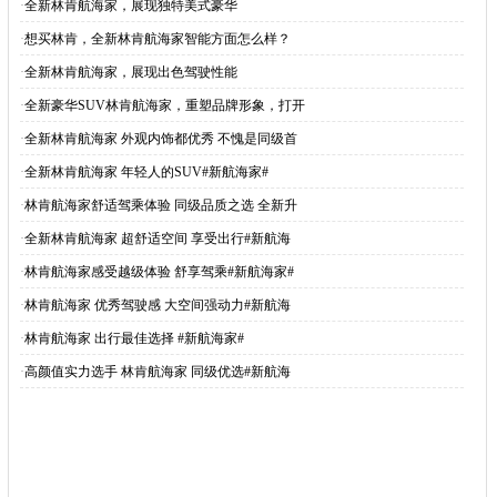
·
全新林肯航海家，展现独特美式豪华
·
想买林肯，全新林肯航海家智能方面怎么样？
·
全新林肯航海家，展现出色驾驶性能
·
全新豪华SUV林肯航海家，重塑品牌形象，打开
·
全新林肯航海家 外观内饰都优秀 不愧是同级首
·
全新林肯航海家 年轻人的SUV#新航海家#
·
林肯航海家舒适驾乘体验 同级品质之选 全新升
·
全新林肯航海家 超舒适空间 享受出行#新航海
·
林肯航海家感受越级体验 舒享驾乘#新航海家#
·
林肯航海家 优秀驾驶感 大空间强动力#新航海
·
林肯航海家 出行最佳选择 #新航海家#
·
高颜值实力选手 林肯航海家 同级优选#新航海