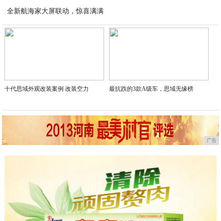
全新航海家大屏联动，惊喜满满
2023-06-04
2023-06-04
十代思域外观改装案例 改装空力
最抗跌的3款A级车，思域无缘榜
广告