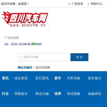
四川汽车网，欢迎您！
广告联系
帮助中心
广告位招租
网站关键词：
四川汽车网
资讯
综合资讯
其它资讯
新车
汽车导购
新车展示
行业
明星娱乐
商讯大咖
保养
考试指南
金融资讯