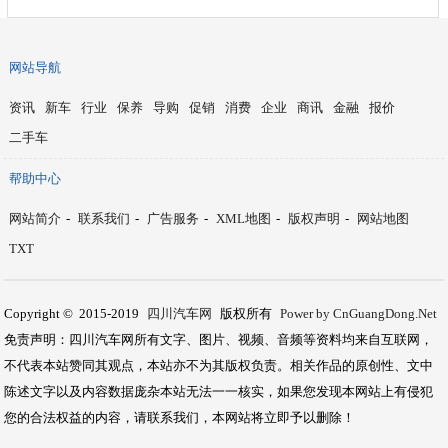
网站导航
资讯
新车
行业
保养
导购
促销
消费
企业
商讯
金融
报价
二手车
帮助中心
网站简介
-
联系我们
-
广告服务
-
XML地图
-
版权声明
-
网站地图
TXT
Copyright © 2015-2019
四川汽车网
版权所有
Power by CnGuangDong.Net
免责声明：四川汽车网所有文字、图片、视频、音频等资料均来自互联网，
不代表本站赞同其观点，本站亦不为其版权负责。相关作品的原创性、文中
陈述文字以及内容数据庞杂本站无法一一核实，如果您发现本网站上有侵犯
您的合法权益的内容，请联系我们，本网站将立即予以删除！