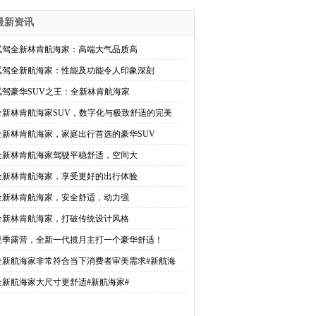
最新资讯
试驾全新林肯航海家：高端大气品质高
试驾全新航海家：性能及功能令人印象深刻
试驾豪华SUV之王：全新林肯航海家
全新林肯航海家SUV，数字化与极致舒适的完美
全新林肯航海家，家庭出行首选的豪华SUV
全新林肯航海家驾驶平稳舒适，空间大
全新林肯航海家，享受更好的出行体验
全新林肯航海家，安全舒适，动力强
全新林肯航海家，打破传统设计风格
夏季露营，全新一代揽月主打一个豪华舒适！
全新航海家非常符合当下消费者审美需求#新航海
全新航海家大尺寸更舒适#新航海家#