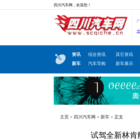
四川汽车网，欢迎您！
资讯
综合资讯
其它资讯
新车
汽车导购
新车展示
主页
>
四川汽车网
>
新车
> 正文
试驾全新林肯