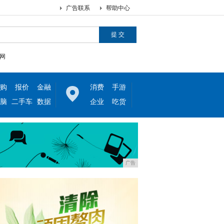
广告联系
帮助中心
网
购
报价
金融
消费
手游
脑
二手车
数据
企业
吃货
广告