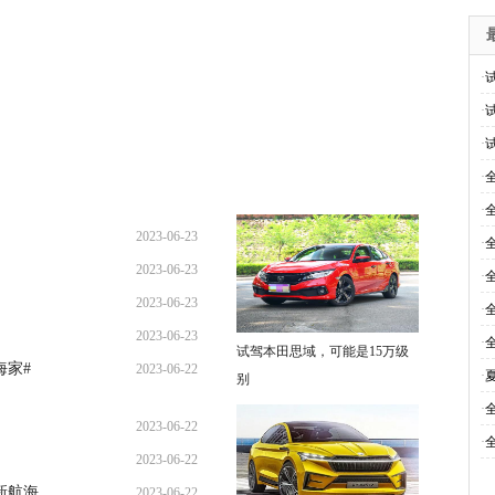
·
·
·
·
·
2023-06-23
·
2023-06-23
·
2023-06-23
·
2023-06-23
·
试驾本田思域，可能是15万级
海家#
2023-06-22
·
别
·
2023-06-22
·
2023-06-22
新航海
2023-06-22