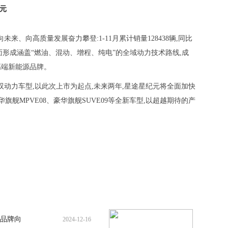
元
未来、向高质量发展奋力攀登:1-11月累计销量128438辆,同比
,全面形成涵盖“燃油、混动、增程、纯电”的全域动力技术路线,成
高端新能源品牌。
双动力车型,以此次上市为起点,未来两年,星途星纪元将全面加快
华旗舰MPVE08、豪华旗舰SUVE09等全新车型,以超越期待的产
品牌向
2024-12-16