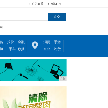
广告联系
帮助中心
网
购
报价
金融
消费
手游
脑
二手车
数据
企业
吃货
广告