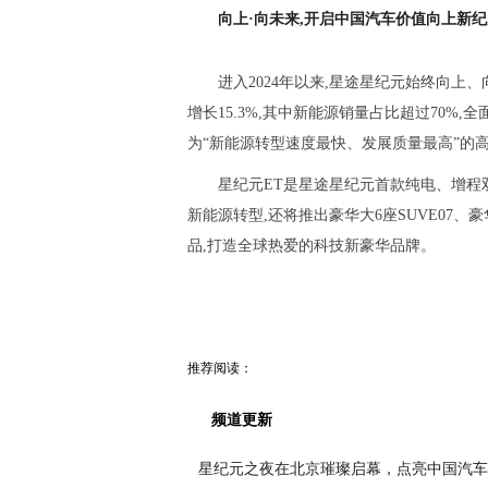
向上
·
向未来,开启中国汽车价值向上新纪
进入2024年以来,星途星纪元始终向上、向
增长15.3%,其中新能源销量占比超过70%
为“新能源转型速度最快、发展质量最高”的
星纪元ET是星途星纪元首款纯电、增程
新能源转型,还将推出豪华大6座SUVE07、豪
品,打造全球热爱的科技新豪华品牌。
推荐阅读：
频道更新
星纪元之夜在北京璀璨启幕，点亮中国汽车