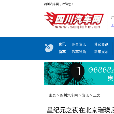
四川汽车网，欢迎您！
资讯
综合资讯
其它资讯
新车
汽车导购
新车展示
主页
>
四川汽车网
>
资讯
> 正文
星纪元之夜在北京璀璨