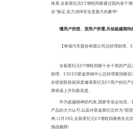
体系,全新星纪元ET增程四驱通过国内首个增
全”验证,实力演绎安全是最大的豪华!
懂用户所想、宠用户所需,共创超越期待
【奇瑞汽车股份有限公司总经理助理、E
全新星纪元ET增程四驱十全十美的产品
助理、EXEED星途营销中心总经理黄招根在
在研发阶段就深度邀请星纪元ET用户担任产
牌承诺上升到新高度。
作为超越精神的代表,国家专业运动员、
产品的大力认可,以及对星途星纪元作为“国
神,12月19日,全新星纪元ET增程四驱将在北
挑战极限!