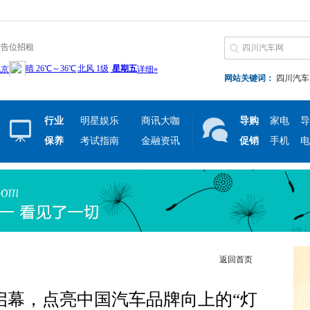
广告位招租
网站关键词：
四川汽车
行业
明星娱乐
商讯大咖
导购
家电
导
保养
考试指南
金融资讯
促销
手机
电
返回首页
启幕，点亮中国汽车品牌向上的“灯