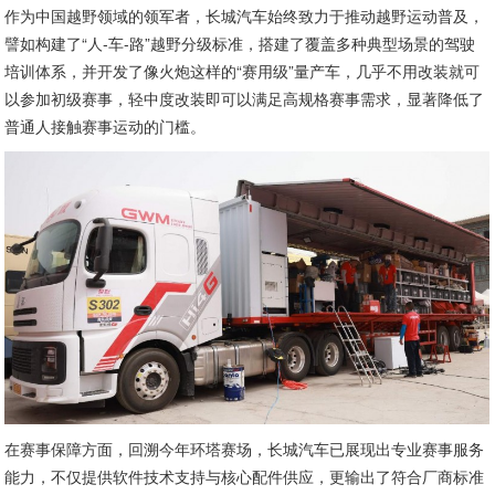
作为中国越野领域的领军者，长城汽车始终致力于推动越野运动普及，
譬如构建了“人-车-路”越野分级标准，搭建了覆盖多种典型场景的驾驶
培训体系，并开发了像火炮这样的“赛用级”量产车，几乎不用改装就可
以参加初级赛事，轻中度改装即可以满足高规格赛事需求，显著降低了
普通人接触赛事运动的门槛。
在赛事保障方面，回溯今年环塔赛场，长城汽车已展现出专业赛事服务
能力，不仅提供软件技术支持与核心配件供应，更输出了符合厂商标准