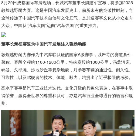
8月29日成都国际车展现场，长城汽车董事长魏建军宣布，将参加2025
敦煌越野耐力赛。这是中国汽车发展史上，前所未有的突破性时刻，向
全球传递了中国汽车技术自信与文化底气，是加速赛事文化从小众走向
大众，中国从“汽车大国”迈向“汽车强国”的重要推力。
董事长亲征赛道
为中国汽车发展注入强劲动能
敦煌越野耐力赛作为中汽摩联认证的国家A级赛事，以严苛的赛道条件
著称。赛段全程约1100-1200公里，特殊赛段约1000公里，涵盖河床、
峡谷、戈壁滩、沙地沙丘等复杂地貌，对参赛车辆的通过性、耐久性、
可靠性，以及驾驶者的技术、体能、毅力，均提出了近乎极限的考验。
高水平赛事是汽车工业技术迭代、文化升级的具象化表达，在赛事中取
得荣誉，赢得全世界的尊重和认可，亦是汽车行业全球通行的语言和规
则。