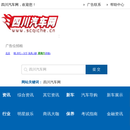
四川汽车网，欢迎您！
广告联系
帮助中心
广告位招租
网站关键词：
四川汽车网
资讯
综合资讯
其它资讯
新车
汽车导购
新车展示
行业
明星娱乐
商讯大咖
保养
考试指南
金融资讯