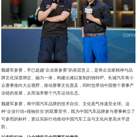
魏建军参赛，早已超越“企业家参赛”的表层意义，是将企业家精神与品
牌文化深度绑定、融为一体，构建出难以复制的独特IP。长城汽车将小
众赛事推向大众视野，推动赛事文化普及，同时也带动中国整个赛事产
业链的发展，从而滋养整个汽车运动生态。
魏建军参赛，将中国汽车品牌的技术自信、文化底气传递至全球。这
种“企业行动+领袖担当”的双重背书，既为中国汽车品牌参与赛事树立了
可参照的标杆，更以实际行动推动中国汽车工业与文化向更高水平进
阶。