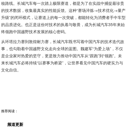
核路线。长城汽车每一次踏上极限赛道，都是为了在实战中捕捉最珍贵
的技术数据，收集最真实的性能反馈。这种“赛场淬炼→技术优化→量产
升级”的闭环模式，让赛道上的每一次突破，都能转化为消费者手中车型
的品质进化。也正是这份对技术的执着与敬畏，成为长城汽车35年来始
终领跑中国越野技术发展的核心密码。
从环塔拉力赛到敦煌耐力赛，长城汽车既书写着中国汽车的技术迭代故
事，也勾勒着中国越野文化走向全球的蓝图。魏建军“为爱上场”，不仅
是企业家对热爱的坚守，更是致力推动中国汽车从“跟跑”到“领跑”。未
来长城汽车必将持续“以赛事为桥梁”，让世界看见中国汽车的硬实力与
文化自信。
推荐阅读：
频道更新