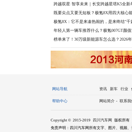
跨越双星·智享未来｜长安跨越星塔K5全新
既要尖点又要无短板？极氪8X用四大核心
极氪8X：它不是来凑热闹的，是来终结“千
年轻人第一辆车推荐什么？极氪007GT颜值
榜单来了！30万级新能源车怎么选？2026年
网站导航
资讯
新车
行业
帮助中心
网站简介
-
联系我
Copyright © 2015-2019
四川汽车网
版权所有
免责声明：四川汽车网所有文字、图片、视频、