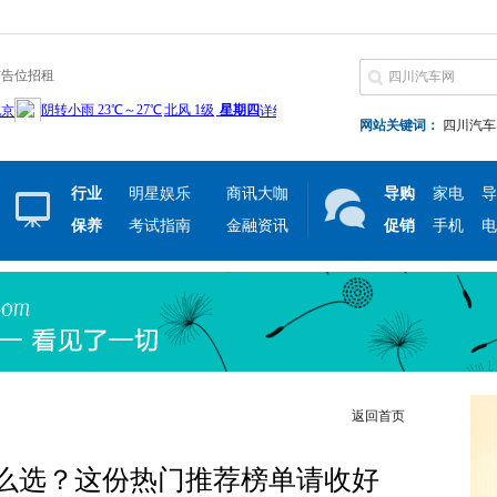
广告位招租
网站关键词：
四川汽车
行业
明星娱乐
商讯大咖
导购
家电
导
保养
考试指南
金融资讯
促销
手机
电
返回首页
怎么选？这份热门推荐榜单请收好