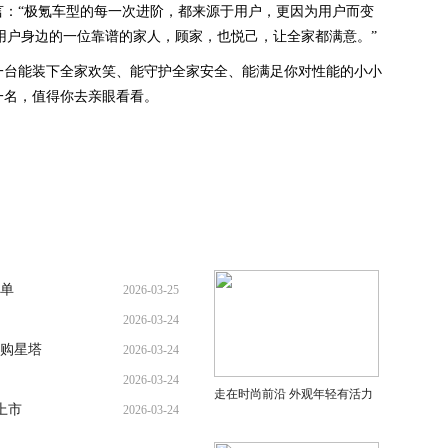
言：“极氪车型的每一次进阶，都来源于用户，更因为用户而变
用户身边的一位靠谱的家人，顾家，也悦己，让全家都满意。”
一台能装下全家欢笑、能守护全家安全、能满足你对性能的小小
一名，值得你去亲眼看看。
榜单
2026-03-25
2026-03-24
购星塔
2026-03-24
2026-03-24
走在时尚前沿 外观年轻有活力
上市
2026-03-24