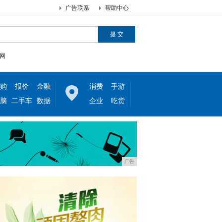
广告联系
帮助中心
网
购
报价
金融
消费
手游
脑
二手车
数据
企业
吃货
广告