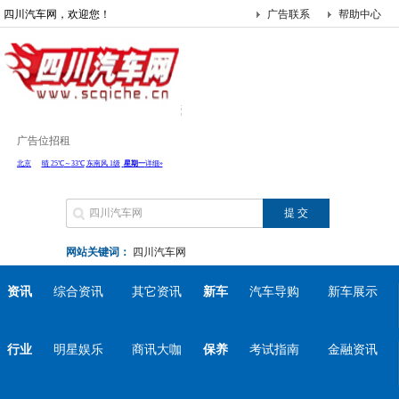
四川汽车网，欢迎您！
广告联系
帮助中心
广告位招租
网站关键词：
四川汽车网
资讯
综合资讯
其它资讯
新车
汽车导购
新车展示
行业
明星娱乐
商讯大咖
保养
考试指南
金融资讯