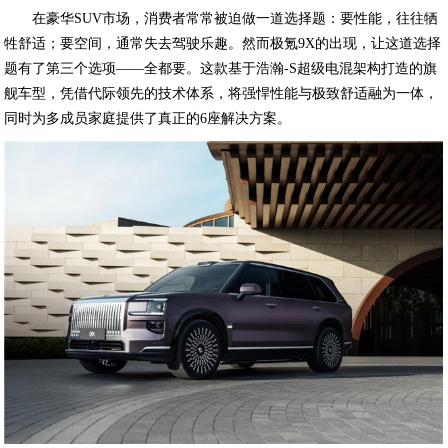
在豪华SUV市场，消费者常常被迫做一道选择题：要性能，往往牺
牲舒适；要空间，通常失去驾驶乐趣。然而极氪9X的出现，让这道选择
题有了第三个选项——全都要。这款基于浩瀚-S超级电混架构打造的旗
舰车型，凭借代际领先的技术体系，将强悍性能与极致舒适融为一体，
同时为多成员家庭提供了真正的6座解决方案。