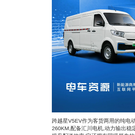
跨越星V5EV作为客货两用的纯电动
260KM,配备汇川电机,动力输出