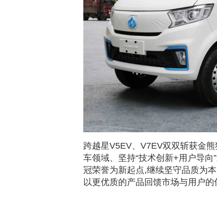
跨越星V5EV、V7EV双双斩获金
车领域、坚持“技术创新+用户导向
冠荣誉为新起点,继续坚守品质为本
以更优质的产品回馈市场与用户的信