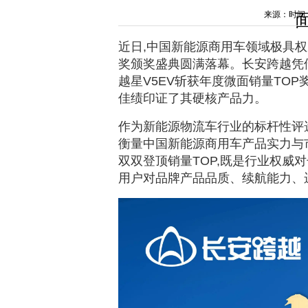
来源：时间：202
近日,中国新能源商用车领域极具
奖颁奖盛典圆满落幕。长安跨越凭
越星V5EV斩获年度微面销量TOP奖
佳绩印证了其硬核产品力。
作为新能源物流车行业的标杆性评选
衡量中国新能源商用车产品实力与市场
双双登顶销量TOP,既是行业权威
用户对品牌产品品质、续航能力、