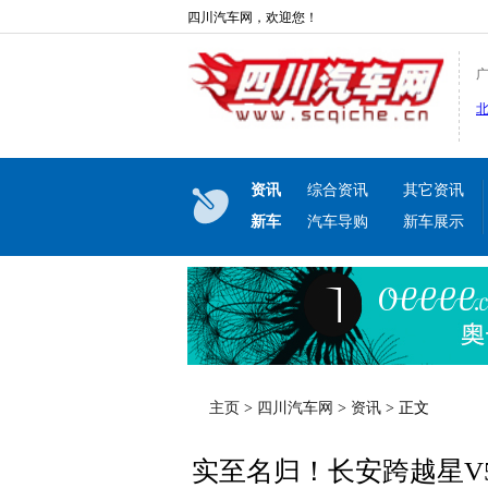
四川汽车网，欢迎您！
资讯
综合资讯
其它资讯
新车
汽车导购
新车展示
主页
>
四川汽车网
>
资讯
> 正文
实至名归！长安跨越星V5