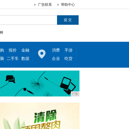
广告联系
帮助中心
网
购
报价
金融
消费
手游
脑
二手车
数据
企业
吃货
广告