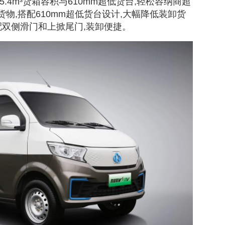
.4m³货箱容积与610mm超低货台,轻松容纳商超
物,搭配610mm超低货台设计,大幅降低装卸货
配双侧滑门和上掀尾门,装卸便捷。