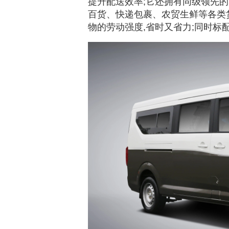
提升配送效率;它还拥有同级领先的5
百货、快递包裹、农贸生鲜等各类货
物的劳动强度,省时又省力;同时标