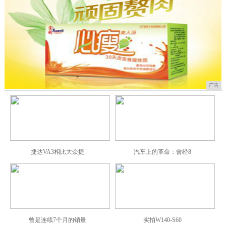
广告
捷达VA3相比大众捷
汽车上的革命：曾经8
曾是连续7个月的销量
实拍W140-S60