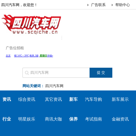
四川汽车网，欢迎您！
广告联系
帮助中心
广告位招租
网站关键词：
四川汽车网
资讯
综合资讯
其它资讯
新车
汽车导购
新车展示
行业
明星娱乐
商讯大咖
保养
考试指南
金融资讯