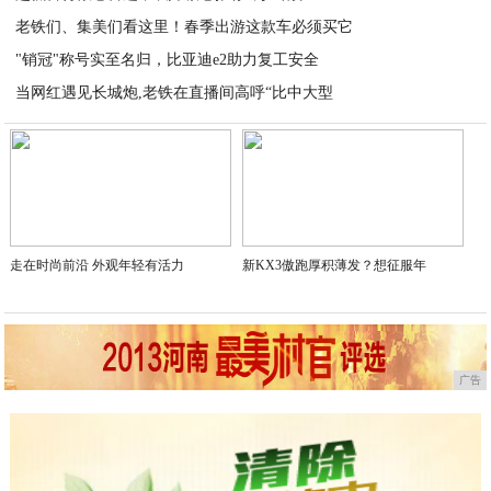
老铁们、集美们看这里！春季出游这款车必须买它
2020-03-16
"销冠"称号实至名归，比亚迪e2助力复工安全
2020-03-16
当网红遇见长城炮,老铁在直播间高呼“比中大型
2020-03-16
2020-03-16
走在时尚前沿 外观年轻有活力
新KX3傲跑厚积薄发？想征服年
广告