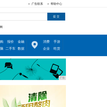
广告联系
帮助中心
网
购
报价
金融
消费
手游
脑
二手车
数据
企业
吃货
广告