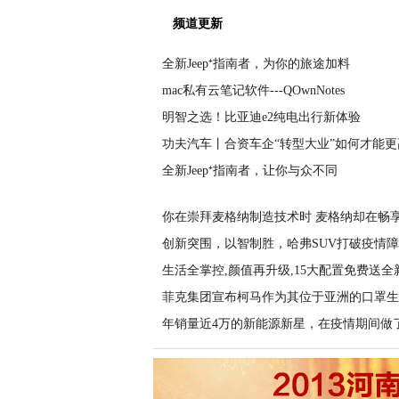
频道更新
全新Jeep⁺指南者，为你的旅途加料
mac私有云笔记软件---QOwnNotes
明智之选！比亚迪e2纯电出行新体验
功夫汽车丨合资车企“转型大业”如何才能更
全新Jeep⁺指南者，让你与众不同
你在崇拜麦格纳制造技术时 麦格纳却在畅
创新突围，以智制胜，哈弗SUV打破疫情
生活全掌控,颜值再升级,15大配置免费送全
菲克集团宣布柯马作为其位于亚洲的口罩生
年销量近4万的新能源新星，在疫情期间做