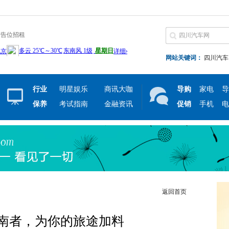
广告位招租
网站关键词：
四川汽车
行业
明星娱乐
商讯大咖
导购
家电
导
保养
考试指南
金融资讯
促销
手机
电
返回首页
⁺指南者，为你的旅途加料