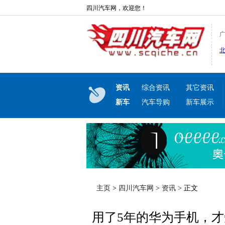
四川汽车网，欢迎您！
资讯
综合资讯
其它资讯
新车
汽车导购
新车展示
主页
>
四川汽车网
>
资讯
> 正文
用了5年的华为手机，