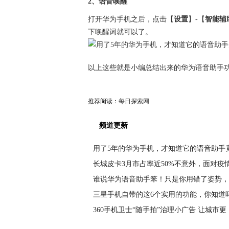
2、语音唤醒
打开华为手机之后，点击【
设置
】-【
智能辅
下唤醒词就可以了。
以上这些就是小编总结出来的华为语音助手
推荐阅读：
每日探索网
频道更新
用了5年的华为手机，才知道它的语音助手
长城皮卡3月市占率近50%不意外，面对疫
谁说华为语音助手笨！只是你用错了姿势，
三星手机自带的这6个实用的功能，你知道
360手机卫士“随手拍”治理小广告 让城市更