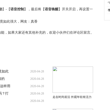
·
助
】-【
语音控制
】，最后将【
语音唤醒
】开关开启，再设置一
·
功能，如果大家还有其他补充的，欢迎小伙伴们在评论区留言。
竟如此
2020-04-28
情的
2020-04-28
这样用
2020-04-28
吗？打
2020-04-28
走在时尚前沿 外观年轻有活力
2020-04-28