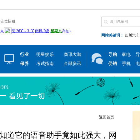
广告位招租
网站关键词：
四川汽车
行业
明星娱乐
商讯大咖
导购
家电
导
保养
考试指南
金融资讯
促销
手机
电
返回首页
才知道它的语音助手竟如此强大，网