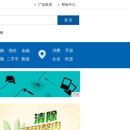
广告联系
帮助中心
网
购
报价
金融
消费
手游
脑
二手车
数据
企业
吃货
广告