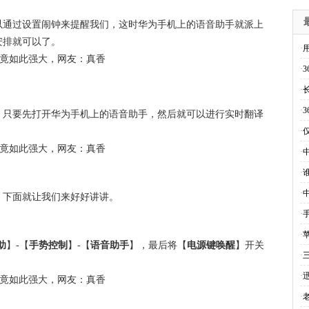
以通过设置闹钟来提醒我们，这时华为手机上的语音助手就派上
安排就可以了。
·
·
·
·
，只要先打开华为手机上的语音助手，然后就可以进行实时翻译
·
·
·
·
，下面就让我们来好好讲讲。
·
·
助
】-【
手势控制
】-【
语音助手
】，最后将【
电源键唤醒
】开关
·
·
·