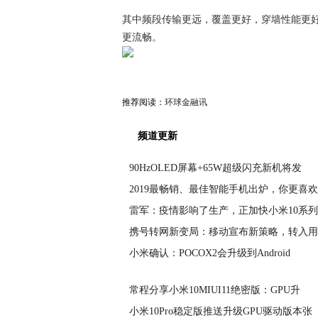
其中频段传输更远，覆盖更好，穿墙性能更好
更流畅。
推荐阅读：
环球金融讯
频道更新
90HzOLED屏幕+65W超级闪充新机将发
2019最畅销、最佳智能手机出炉，你更喜
雷军：疫情影响了生产，正加快小米10系
携号转网新变局：移动宣布新策略，转入用
小米确认：POCOX2会升级到Android
常程分享小米10MIUI11绝密版：GPU升
小米10Pro稳定版推送升级GPU驱动版本张