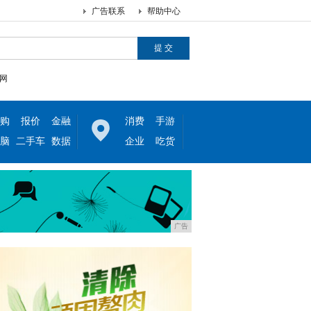
广告联系
帮助中心
网
购
报价
金融
消费
手游
脑
二手车
数据
企业
吃货
广告