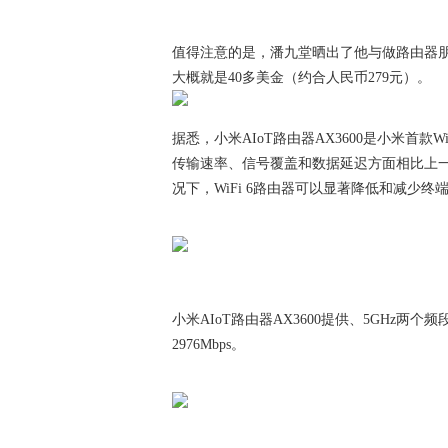
值得注意的是，潘九堂晒出了他与做路由器朋
大概就是40多美金（约合人民币279元）。
据悉，小米AIoT路由器AX3600是小米首款Wi
传输速率、信号覆盖和数据延迟方面相比上一代
况下，WiFi 6路由器可以显著降低和减少
小米AIoT路由器AX3600提供、5GHz
2976Mbps。