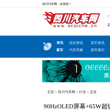
四川汽车网，欢迎您！
资讯
综合资讯
其它资讯
新车
汽车导购
新车展示
主页
>
四川汽车网
>
行业
> 正文
90HzOLED屏幕+65