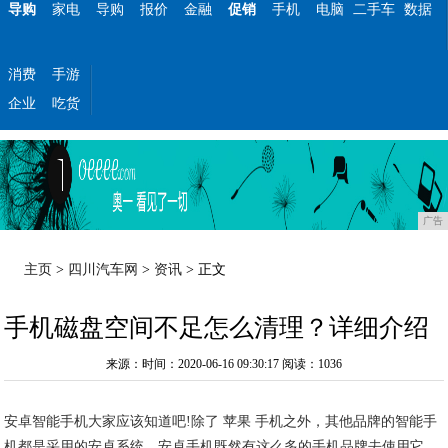
导购
家电
导购
报价
金融
促销
手机
电脑
二手车
数据
消费
手游
企业
吃货
广告
主页
>
四川汽车网
>
资讯
> 正文
手机磁盘空间不足怎么清理？详细介绍
来源：时间：2020-06-16 09:30:17
阅读：1036
安卓智能手机大家应该知道吧!除了 苹果 手机之外，其他品牌的智能手
机都是采用的安卓系统，安卓手机既然有这么多的手机品牌去使用它，