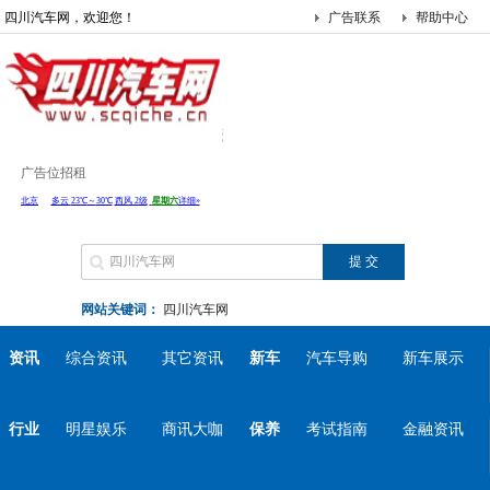
四川汽车网，欢迎您！
广告联系
帮助中心
广告位招租
网站关键词：
四川汽车网
资讯
综合资讯
其它资讯
新车
汽车导购
新车展示
行业
明星娱乐
商讯大咖
保养
考试指南
金融资讯