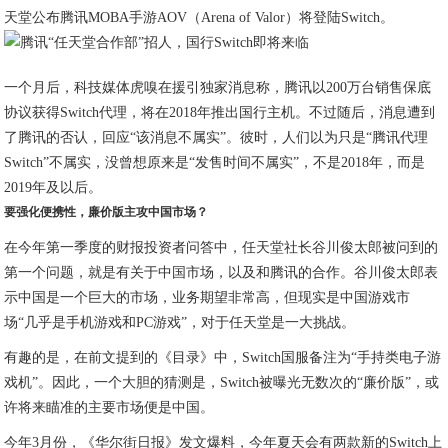
天堂公布腾讯MOBA手游AOV（Arena of Valor）将登陆Switch。
一个月后，科技媒体虎嗅在援引独家消息称，腾讯以200万台销售保底
协议获得Switch代理，将在2018年推出国行主机。不过随后，消息遭到
了腾讯的否认，回应“该消息不属实”。彼时，人们以为只是“腾讯代理
Switch”不属实，没曾想原来是“发售时间不属实”，不是2018年，而是
2019年及以后。
要强化便携性，廉价版主攻中国市场？
在今年第一季度的财报投资者问答中，任天堂社长谷川俊太郎被问到的
第一个问题，就是有关于中国市场，以及和腾讯的合作。谷川俊太郎表
示中国是一个巨大的市场，业务期望非常高，但现实是中国游戏市
场“几乎是手机游戏和PC游戏”，对于任天堂是一大挑战。
有趣的是，在前文提到的《目录》中，Switch国服备注为“手持类电子游
戏机”。因此，一个大胆的猜测是，Switch被曝光无数次的“廉价版”，或
许将来瞄准的主要市场便是中国。
今年3月份，《华尔街日报》发文爆料，今年夏天会有两款新的Switch上