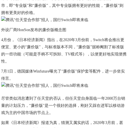
市，即“专业版”和“廉价版”，其中专业版拥有更好的性能，“廉价版”则
拥有更美好的价格。
外设厂商HonSon发布的廉价版概念图
4月份，《日本经济新闻》指出，在2020年3月份前，Switch将会推出更
便宜、更小的“廉价版”，与标准版本不同，“廉价版”据称阉割了标准版
的一些功能（可能是手柄不可拆卸、TV模式等），以便更好地实现便携
性。
7月1日，德国媒体Winfuture曝光了“廉价版”保护套等配件，进一步坐实
传言。
尽管类似消息遭到了任天堂的否认，但任天堂自身面临一年2000万台销
量的计划压力，“廉价版”是一个很好的选择，刚好又踩在进军以移动游
戏为主的中国市场的节点上。
如果《日本经济新闻》报道为真，猜测又属实的话，2020年3月前，甚