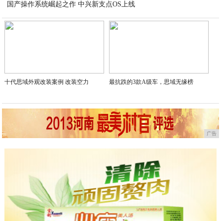
国产操作系统崛起之作 中兴新支点OS上线
2020-07-20
2020-07-20
十代思域外观改装案例 改装空力
最抗跌的3款A级车，思域无缘榜
广告