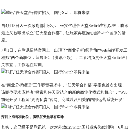
自4月18日因一次政府部门公示，坐实代理任天堂Switch主机以来，腾讯
最近又被曝出成立“任天堂合作部”，让玩家再度操心起Switch国服的进
度。
7月1日，在腾讯招聘官网上，出现了“商业分析经理”和“Web前端开发工
程师”两个新职位，归属IEG（腾讯互娱），二者均负责任天堂Switch相
关事宜，工作地在深圳。
在“商业分析经理”工作职责要求中，“任天堂合作部”字眼也首次出现，
该职位要求应聘者“探索和任天堂结合的新的商业化模式和机会”，“Web
前端开发工程师”则需负责“官网、商城以及相关的内部运营系统开发”。
深圳上海都有岗位，腾讯任天堂早有暧昧
其实，这已经不是腾讯第一次对外放出Switch国服业务岗位招聘，6月12