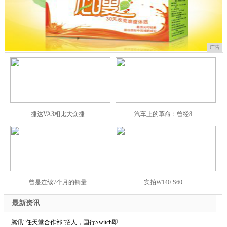
广告
捷达VA3相比大众捷
汽车上的革命：曾经8
曾是连续7个月的销量
实拍W140-S60
最新资讯
·
腾讯“任天堂合作部”招人，国行Switch即