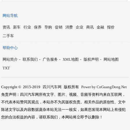
网站导航
资讯
新车
行业
保养
导购
促销
消费
企业
商讯
金融
报价
二手车
帮助中心
网站简介
-
联系我们
-
广告服务
-
XML地图
-
版权声明
-
网站地图
TXT
Copyright © 2015-2019
四川汽车网
版权所有
Power by CnGuangDong.Net
免责声明：四川汽车网所有文字、图片、视频、音频等资料均来自互联网，
不代表本站赞同其观点，本站亦不为其版权负责。相关作品的原创性、文中
陈述文字以及内容数据庞杂本站无法一一核实，如果您发现本网站上有侵犯
您的合法权益的内容，请联系我们，本网站将立即予以删除！