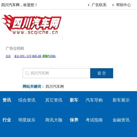
四川汽车网，欢迎您！
广告联系
帮助中心
广告位招租
网站关键词：
四川汽车网
资讯
综合资讯
其它资讯
新车
汽车导购
新车展示
行业
明星娱乐
商讯大咖
保养
考试指南
金融资讯