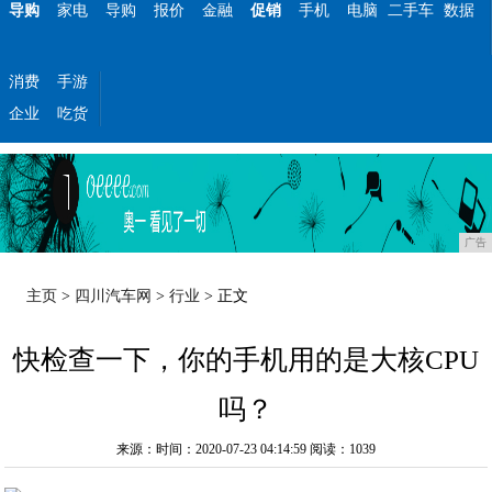
导购
家电
导购
报价
金融
促销
手机
电脑
二手车
数据
消费
手游
企业
吃货
广告
主页
>
四川汽车网
>
行业
> 正文
快检查一下，你的手机用的是大核CPU
吗？
来源：时间：2020-07-23 04:14:59
阅读：1039