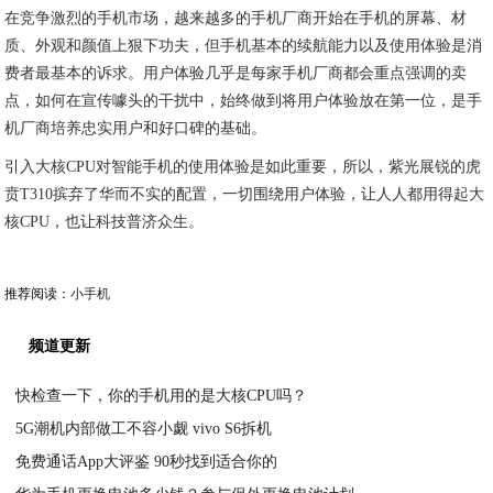
在竞争激烈的手机市场，越来越多的手机厂商开始在手机的屏幕、材
质、外观和颜值上狠下功夫，但手机基本的续航能力以及使用体验是消
费者最基本的诉求。用户体验几乎是每家手机厂商都会重点强调的卖
点，如何在宣传噱头的干扰中，始终做到将用户体验放在第一位，是手
机厂商培养忠实用户和好口碑的基础。
引入大核CPU对智能手机的使用体验是如此重要，所以，紫光展锐的虎
贲T310摈弃了华而不实的配置，一切围绕用户体验，让人人都用得起大
核CPU，也让科技普济众生。
推荐阅读：
小手机
频道更新
快检查一下，你的手机用的是大核CPU吗？
5G潮机内部做工不容小觑 vivo S6拆机
2020-07-23
免费通话App大评鉴 90秒找到适合你的
2020-07-22