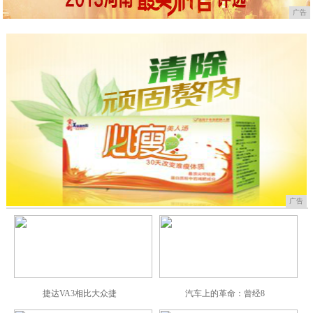
广告
广告
捷达VA3相比大众捷
汽车上的革命：曾经8