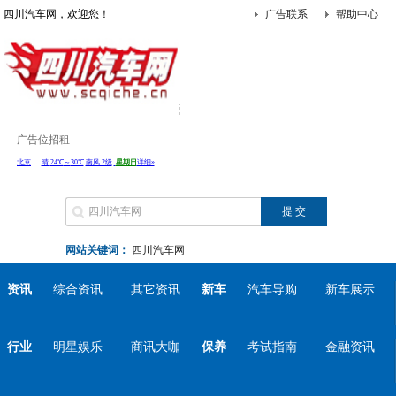
四川汽车网，欢迎您！
广告联系
帮助中心
广告位招租
网站关键词：
四川汽车网
资讯
综合资讯
其它资讯
新车
汽车导购
新车展示
行业
明星娱乐
商讯大咖
保养
考试指南
金融资讯