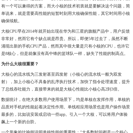
有一个可以兼得的方案，而大小核的技术初衷就是要解决这个问题，简
单说来，就是需要高性能的短暂时刻用大核确保性能，其它时间用小核
确保续航。
大核CPU早在2014年就开始出现在华为和三星的旗舰产品中，用户反馈
非常好，然而它有个缺点就是昂贵。所以，即便5年过去了，虽然不断
涌现出新的手机CPU产品，然而其中很大量是只有小核的CPU，也许它
是8核心，但是就像没有高中锋的篮球队一样，缺失了性能的制高点。
为什么大核很重要？
大核心的流水线为三发射甚至四发射（小核心的流水线一般为双发
射），加上小核心不具备的乱序执行技术，加快了指令处理速度，提升
了总线吞吐能力，直接带来的就是大核心性能比小核心高2到3倍。
数据统计，在绝大多数用户使用场景下，均是单核在发挥作用，单核的
品质对手机的性能起着决定性作用。单线程应用场景也是用户操作场景
最多的，比如说安装或启动一些app。引入一个大核，可以将用户体验
飙上一个新的台阶。
一个形象的比喻能说明单核性能的重要性：“大多数时间都是一个核心