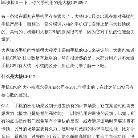
有一条潜在原则在手机界存在很久了，大核CPU只会出现在相对高端的
手机产品中，而相当一部分强调八核的手机CPU实际上是与大核绝缘
的。高端的手机选用大核CPU的原因很简单，因为它对手机的性能至关
重要。
大家知道手机的性能很大程度上是由手机的CPU来决定的，大家也知道
手机CPU的核心数是有差别的，然而很遗憾的是，大部分用户并不知道
手机CPU有大核、小核的区分，那让我们来了解一下吧。
什么是大核CPU？
手机CPU的大小核概念是Arm公司在2011年提出的，在此之前CPU只有
核心数的差别。
然而，手机的应用场景区别于过去所有的计算场景，它在某些时刻需要
爆发力（极致但是短暂的高性能），以便给用户最快的反馈，比如，所
有的点击操作我们都希望有个更快的反应，或者滑屏滚动时需要连贯不
卡顿；另外的场景需要持久力，这时候对效能的诉求高过性能，比如听
音乐、看视频。过去的CPU设计要么面向高性能，要么面向低功耗，没