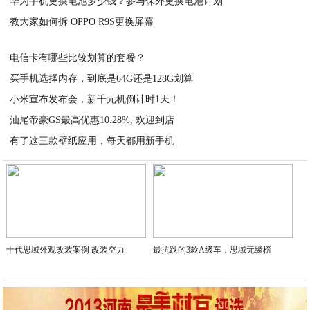
华为手机更换电池多少钱？参与保外更换电池计划
2020-07-22
教大家如何拆 OPPO R9S更换屏幕
2020-07-22
2020-07-22
电信卡有哪些比较划算的套餐？
买手机选择内存，到底是64G还是128G划算
2020-07-22
小米宣布发布会，新千元机倒计时1天！
2020-07-22
汕尾帝豪GS最高优惠10.28%, 欢迎到店
2020-07-22
有了这三款壁纸应用，每天都用新手机
2020-07-22
2020-07-21
十代思域外观改装案例 改装空力
最抗跌的3款A级车，思域无缘榜