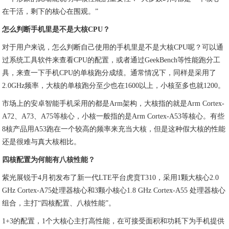
在干活，剩下的核心在围观。”
怎么判断手机里是不是大核CPU？
对于用户来说，怎么判断自己使用的手机里是不是大核CPU呢？可以通
过系统工具软件来查看CPU的配置，或者通过GeekBench等性能跑分工
具，来查一下手机CPU的单核跑分成绩。通常情况下，同样是采用了
2.0GHz频率，大核的单核跑分至少也在1600以上，小核至多也就1200。
市场上的安卓智能手机采用的都是Arm架构，大核指的就是Arm Cortex-
A72、A73、A75等核心，小核一般指的是Arm Cortex-A53等核心。有些
8核产品用A53跑在一个较高的频率来充当大核，但是这种假大核的性能
还是很难与真大核相比。
四核配置为何能有八核性能？
紫光展锐于4月初发布了新一代LTE平台虎贲T310，采用1颗大核心2.0
GHz Cortex-A75处理器核心和3颗小核心1.8 GHz Cortex-A55 处理器核心
组合，主打“四核配置、八核性能”。
1+3的配置，1个大核心主打高性能，在可接受面积和功耗下为手机提供