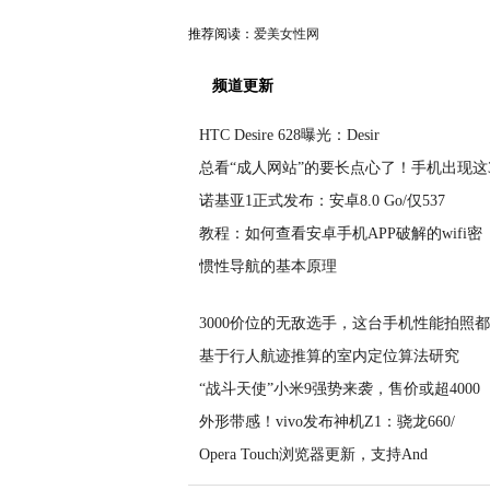
推荐阅读：
爱美女性网
频道更新
HTC Desire 628曝光：Desir
总看“成人网站”的要长点心了！手机出现这
诺基亚1正式发布：安卓8.0 Go/仅537
教程：如何查看安卓手机APP破解的wifi密
惯性导航的基本原理
3000价位的无敌选手，这台手机性能拍照
基于行人航迹推算的室内定位算法研究
“战斗天使”小米9强势来袭，售价或超4000
外形带感！vivo发布神机Z1：骁龙660/
Opera Touch浏览器更新，支持And