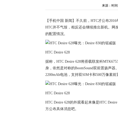
来源：时间：20
【手机中国 新闻】不久前，HTC才公布20
HTC并不气馁，相反还会继续推出新机。网友@the_
的配置情况。
HTC Desire 628
据称，HTC Desire 628将搭载联发科MT
身，依然是对称的BoomSound双前置扬声器
2200mAh电池，支持双SIM卡和500万像素
HTC Desire 628
HTC Desire 628的外观看起来像是HTC 
方公布具体消息吧。