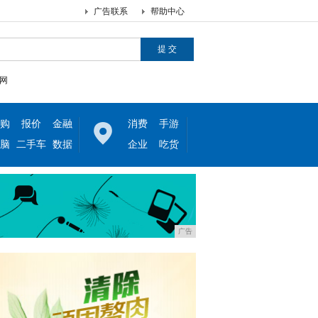
广告联系
帮助中心
网
购
报价
金融
消费
手游
脑
二手车
数据
企业
吃货
广告