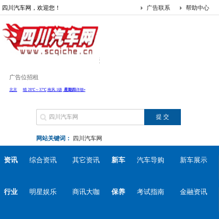
四川汽车网，欢迎您！
广告联系
帮助中心
广告位招租
网站关键词：
四川汽车网
资讯
综合资讯
其它资讯
新车
汽车导购
新车展示
行业
明星娱乐
商讯大咖
保养
考试指南
金融资讯