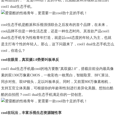
是有品位的，一定是cool劲十足的手机，比如酷派和乐视联合推出的
cool1 dual生态手机。
cool生态手机是酷派和乐视强强联合之后发布的首个品牌，在未来，
cool品牌不但是一种生活态度，还是一种生态时尚。其首款产品cool1
dual生态手机专为性格青年打造，就是以cool态度的年轻人为主，也就
是主打有个性的年轻人。那么，这下问题来了，cool1 dual生态手机怎么
cool，你造么？
cool
在眼里，真双摄2.0势要叫板单反
cool1 dual生态手机最cool的地方要数“真双摄2.0”，搭载目前业内最高像
素的双1300万像素CMOS，一枚彩色一枚黑白，智能取景、BFC算法、
同步对焦、双6P镜头，足以叫板单反。同时，又前置800万像素相机，
支持五官立体美颜，可根据你的年龄和性别进行差异化美颜。想拍出酷
酷的自拍照？cool1 dual生态手机满足你的一切创意。
cool
在玩法，丰富乐视生态资源随性享