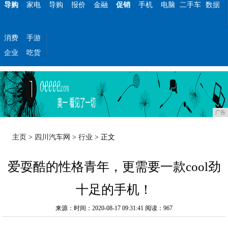
导购
家电
导购
报价
金融
促销
手机
电脑
二手车
数据
消费
手游
企业
吃货
广告
主页
>
四川汽车网
>
行业
> 正文
爱耍酷的性格青年，更需要一款cool劲
十足的手机！
来源：时间：2020-08-17 09:31:41
阅读：967