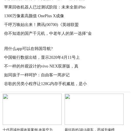
苹果回收机器人已过测试阶段：未来全新iPho
2020-08-17
1300万像素高颜值 OnePlus X成像
2020-08-17
千呼万唤始出来！腾讯(00700)《英雄联盟
2020-08-17
你不知道的国产千元机，中老年人的第一选择“金
2020-08-17
2020-08-17
用什么app可以在韩国导航?
中国银行数据出错，显示2020年4月11号上
2020-08-17
不一样的外观设计的vivo NEX双屏版，真
2020-08-17
如同孩子一样呵护：自由客一周岁记
2020-08-17
谷歌的另类小程序让128G内存手机尴尬，是小
2020-08-17
2020-08-17
十代思域外观改装案例 改装空力
最抗跌的3款A级车，思域无缘榜