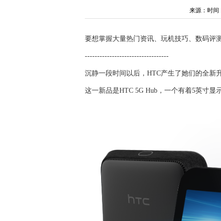
来源：时间：202
要想掌握大量热门资讯、玩机技巧、数码评测
----------------------------------
沉静一段时间以后，HTC产生了她们的全新升
这一新品是HTC 5G Hub，一个有着5英寸