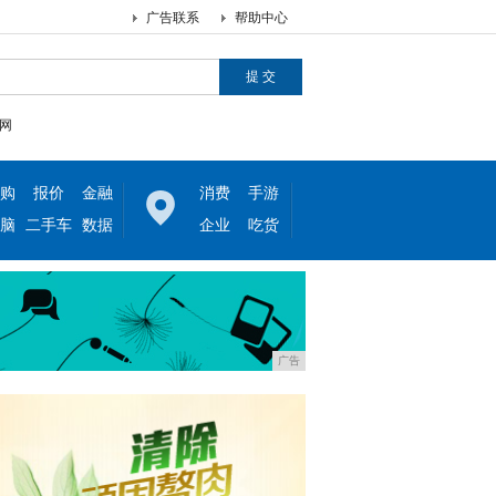
广告联系
帮助中心
网
购
报价
金融
消费
手游
脑
二手车
数据
企业
吃货
广告