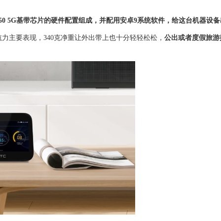
处理器X50 5G基带芯片的硬件配置组成，并配用安卓9系统软件，给这台机器
航力主要表现，340克净重让外出带上也十分轻轻松松，
公出或者度假旅游