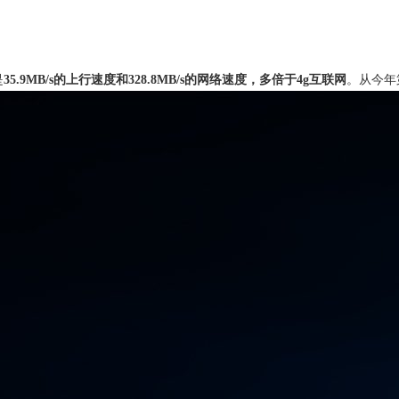
是
35.9MB/s的上行速度和328.8MB/s的网络速度，多倍于4g互联网
。从今年第