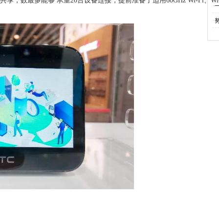
共享，数最多能够 承重20台设备连接，提前准备了适用60GHz Wi-Fi、Wi
·
·