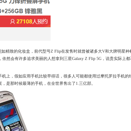
 5G伸缩后宛如精致的化妆盒，前代型号Z Flip在发售时就曾被诸多大V和大牌
会有许多追求美丽的人想拿到三星Galaxy Z Flip 5G，说贵实际上都
结”的手机上，假如应用手机比较早得话，很多人可能都使用过摩托罗拉手机的经典
案，是那时候最薄的手机，在全世界售出了1.三亿部。