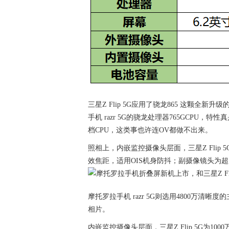
三星Z Flip 5G应用了骁龙865 这颗全
手机 razr 5G的骁龙处理器765GCP
档CPU，这类事也许连OV都做不出来。
照相上，内嵌监控摄像头层面，三星Z Flip 5
效焦距，适用OIS机身防抖；副摄像镜头为超广
摩托罗拉手机 razr 5G则选用4800万
相片。
内嵌监控摄像头层面，三星Z Flip 5G为1