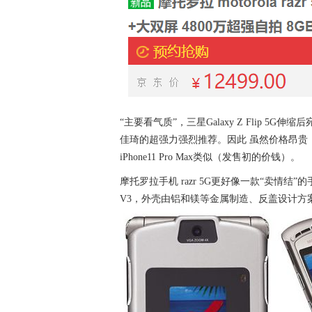
“主要看气质”，三星Galaxy Z Flip
佳琦的超强力强烈推荐。因此 虽然价格昂贵，依然
iPhone11 Pro Max类似（发售初的价钱）。
摩托罗拉手机 razr 5G更好像一款“卖情
V3，外壳由铝和镁等金属制造、反盖设计方