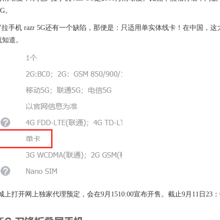
5G。
拉手机 razr 5G还有一个缺陷，那便是：只适用单实体线卡！在中国，
”就知道。
城上打开网上独家代理预定，会在9月1510:00宣布开售。截止9月11日23：