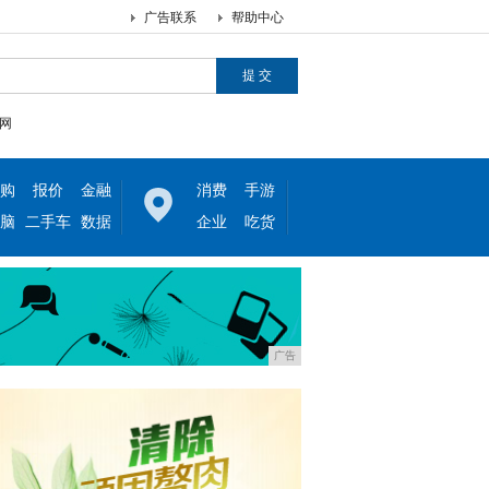
广告联系
帮助中心
网
购
报价
金融
消费
手游
脑
二手车
数据
企业
吃货
广告