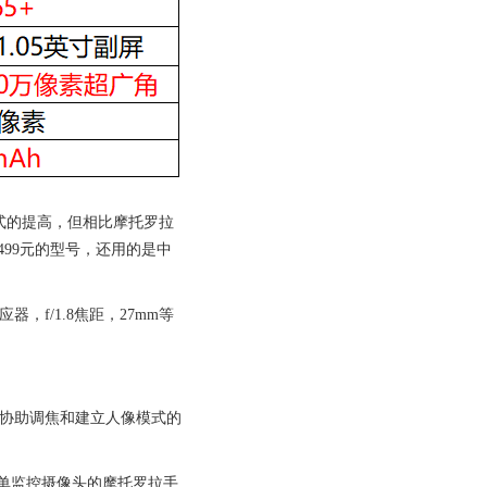
题”式的提高，但相比摩托罗拉
2499元的型号，还用的是中
器，f/1.8焦距，27mm等
能够协助调焦和建立人像模式的
，内嵌单监控摄像头的摩托罗拉手