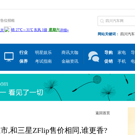
广告位招租
网站关键词：
四川汽车
行业
明星娱乐
商讯大咖
导购
家电
导
保养
考试指南
金融资讯
促销
手机
电
返回首页
,和三星ZFlip售价相同,谁更香?