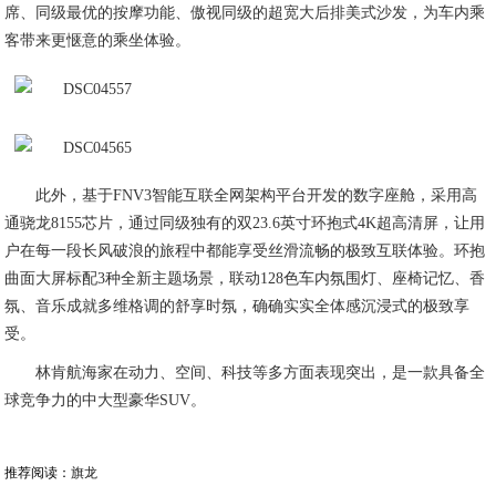
席、同级最优的按摩功能、傲视同级的超宽大后排美式沙发，为车内乘
客带来更惬意的乘坐体验。
此外，基于FNV3智能互联全网架构平台开发的数字座舱，采用高
通骁龙8155芯片，通过同级独有的双23.6英寸环抱式4K超高清屏，让用
户在每一段长风破浪的旅程中都能享受丝滑流畅的极致互联体验。环抱
曲面大屏标配3种全新主题场景，联动128色车内氛围灯、座椅记忆、香
氛、音乐成就多维格调的舒享时氛，确确实实全体感沉浸式的极致享
受。
林肯航海家在动力、空间、科技等多方面表现突出，是一款具备全
球竞争力的中大型豪华SUV。
推荐阅读：
旗龙