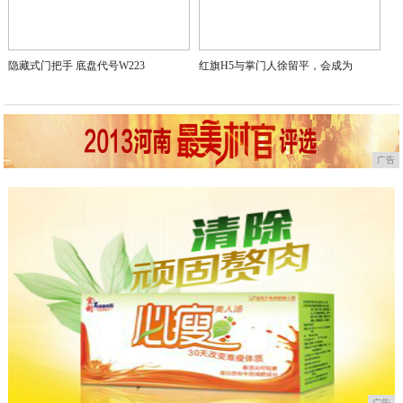
隐藏式门把手 底盘代号W223
红旗H5与掌门人徐留平，会成为
广告
广告