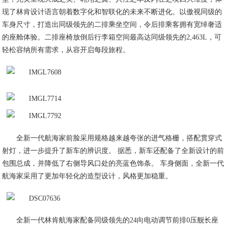
现了林肯设计语言朝着数字化和智联化的未来不断进化。以傲视同级的
车身尺寸，打造出同级领先的二排乘坐空间，令后排乘客拥有宽绰奢适
的座舱体验。二排座椅放倒后行李箱空间最高达同级领先的2,463L，可
轻松容纳所有需求，从容开启每段旅程。
全新一代航海家前脸采用规格越来越夸张的进气格栅，搭配贯穿式
射灯，进一步提升了新车的辨识度。 据悉，新车还配备了全新设计的前
包围总成，并降低了右侧导风口处的亮蓝色饰条。 车身侧面，全新一代
航海家采用了更加年轻化的造型设计，风格更加稳重。
全新一代林肯航海家配备同级领先的24向电动调节前排0压舰长座