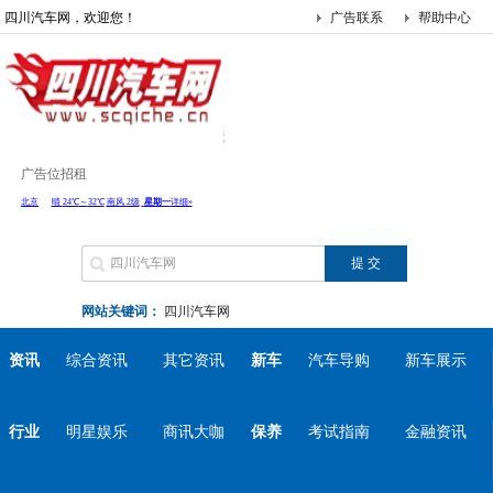
四川汽车网，欢迎您！
广告联系
帮助中心
广告位招租
网站关键词：
四川汽车网
资讯
综合资讯
其它资讯
新车
汽车导购
新车展示
行业
明星娱乐
商讯大咖
保养
考试指南
金融资讯