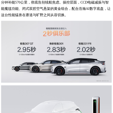
分钟补能570公里，彻底告别续航焦虑。操控层面，CCD电磁减振与智
能魔毯功能、闭式双腔空气悬架的黄金组合，配合浩瀚AI数字底盘，让
这台性能猛兽在赛道与旷野之间从容切换。