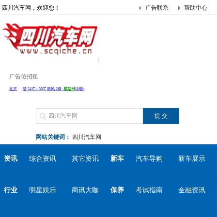
四川汽车网，欢迎您！
广告联系
帮助中心
广告位招租
网站关键词：
四川汽车网
资讯
综合资讯
其它资讯
新车
汽车导购
新车展示
行业
明星娱乐
商讯大咖
保养
考试指南
金融资讯