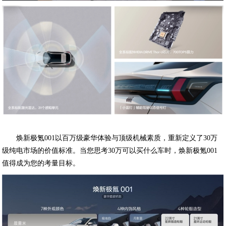
焕新极氪001以百万级豪华体验与顶级机械素质，重新定义了30万
级纯电市场的价值标准。当您思考30万可以买什么车时，焕新极氪001
值得成为您的考量目标。