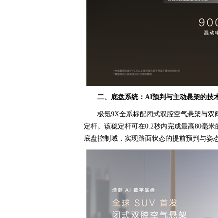
二、底盘系统：AI预判与主动悬架的技
极氪9X全系标配闭式双腔空气悬架与双
定杆。该稳定杆可在0.2秒内完成最高80毫
底盘控制域，实现路面状态的提前预判与姿