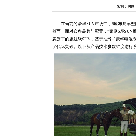
来源：时间：202
在当前的豪华SUV市场中，6座布局车
然而，面对众多品牌与配置，“家庭6座SUV
牌旗下的旗舰级SUV，基于浩瀚-S豪华电
了代际突破。以下从产品技术参数维度进行