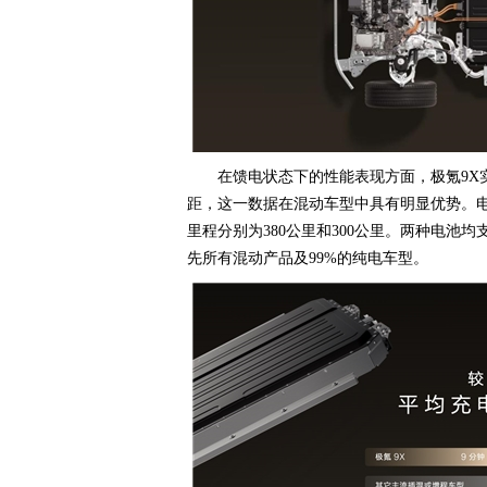
在馈电状态下的性能表现方面，极氪9X实
距，这一数据在混动车型中具有明显优势。电池
里程分别为380公里和300公里。两种电池均
先所有混动产品及99%的纯电车型。