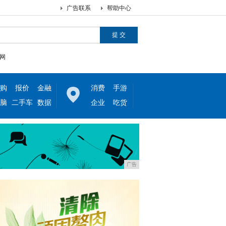
广告联系
帮助中心
网
购
报价
金融
消费
手游
脑
二手车
数据
企业
吃货
广告