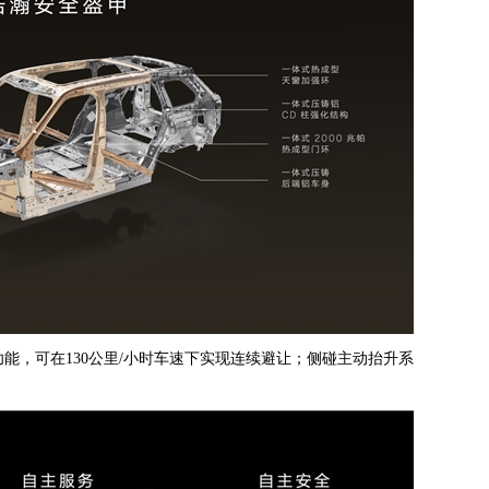
功能，可在130公里/小时车速下实现连续避让；侧碰主动抬升系