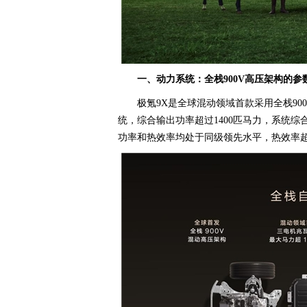
一、动力系统：全栈900V高压架构的参
极氪9X是全球混动领域首款采用全栈9
统，综合输出功率超过1400匹马力，系统综合
功率和热效率均处于同级领先水平，热效率超