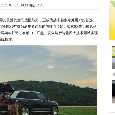
6-05-12 13:01:18
阅读：1510
型因其灵活的空间适配能力，正成为越来越多家庭用户的首选。
推荐哪款好”成为消费者购车前的核心议题。极氪9X作为极氪品
混专属架构打造，在动力、底盘、安全与智能化四大技术领域实现
系统梳理。