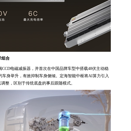
术组合
阀CCD电磁减振器，并首次在中国品牌车型中搭载48伏主动稳
米的车身举升，有效抑制车身侧倾。定海智能中枢将AI算力引入
态调整，区别于传统底盘的事后跟随模式。