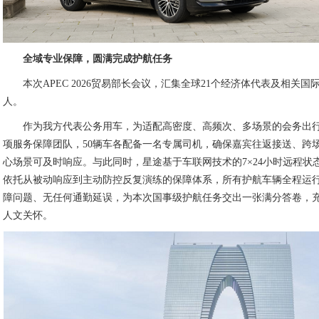
全域
专业
保障，圆满完成护航任务
本次APEC 2026贸易部长会议，汇集全球21个经济体代表及相关国
人。
作为我方代表公务用车，为适配高密度、高频次、多场景的会务出行
服务保障团队，50辆车各配备一名专属司机，确保嘉宾往返接送、跨场
场景可及时响应。与此同时，星途基于车联网技术的7×24小时远程状态
托从被动响应到主动防控反复演练的保障体系，所有护航车辆全程运行
问题、无任何通勤延误，为本次国事级护航任务交出一张满分答卷，充
文关怀。