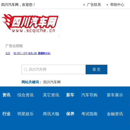
四川汽车网，欢迎您！
广告联系
帮助中心
广告位招租
网站关键词：
四川汽车网
资讯
综合资讯
其它资讯
新车
汽车导购
新车展示
行业
明星娱乐
商讯大咖
保养
考试指南
金融资讯