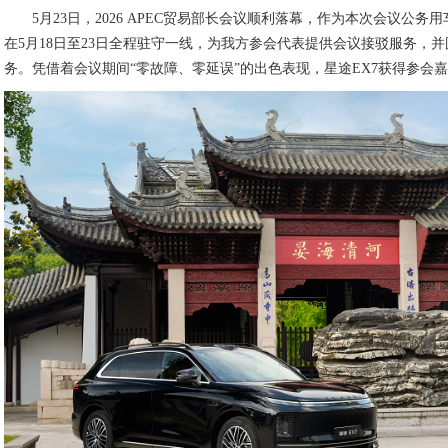
5月23日，2026 APEC贸易部长会议顺利落幕，作为本次会议公务用
在5月18日至23日全程驻守一线，为我方参会代表提供会议接驳服务，
务。凭借着会议期间“零故障、零延误”的出色表现，星途EX7获得参会