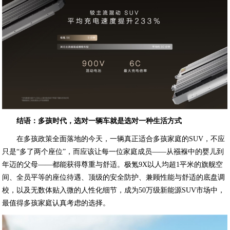
结语：多孩时代，选对一辆车就是选对一种生活方式
在多孩政策全面落地的今天，一辆真正适合多孩家庭的SUV，不应
只是“多了两个座位”，而应该让每一位家庭成员——从襁褓中的婴儿到
年迈的父母——都能获得尊重与舒适。极氪9X以人均超1平米的旗舰空
间、全员平等的座位待遇、顶级的安全防护、兼顾性能与舒适的底盘调
校，以及无数体贴入微的人性化细节，成为50万级新能源SUV市场中，
最值得多孩家庭认真考虑的选择。