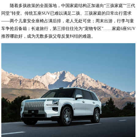
随着多孩政策的全面落地，中国家庭结构正加速向“三孩家庭”“三代
同堂”转变。传统五座SUV已难以满足二孩、三孩家庭的日常出行需求
——两个儿童安全座椅占满后排，老人无处可坐；周末出游，行李与童
车争抢后备箱；长途旅行，第三排往往沦为“宠物专区”……家庭6座SUV
推荐哪款好，成为无数多孩父母反复纠结的难题。