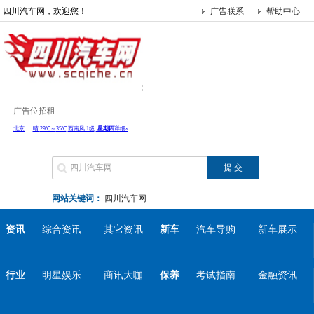
四川汽车网，欢迎您！
广告联系
帮助中心
广告位招租
网站关键词：
四川汽车网
资讯
综合资讯
其它资讯
新车
汽车导购
新车展示
行业
明星娱乐
商讯大咖
保养
考试指南
金融资讯