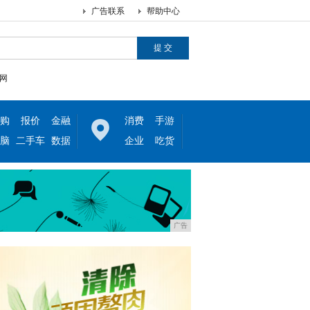
广告联系
帮助中心
网
购
报价
金融
消费
手游
脑
二手车
数据
企业
吃货
广告