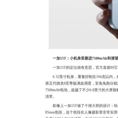
一加15T：小机身里塞进7500mAh和潜
一加15T的定位很有意思，官方直接叫
6.32英寸机身，重量控制在194克以
第五代骁龙8至尊版满血调度，安兔兔跑分稳
7500mAh电池，超越了不少6.8英寸的大
清零。
影像上一加15T做了个很大胆的设计：给
85mm焦段，这个焦段在人像摄影里非常实用