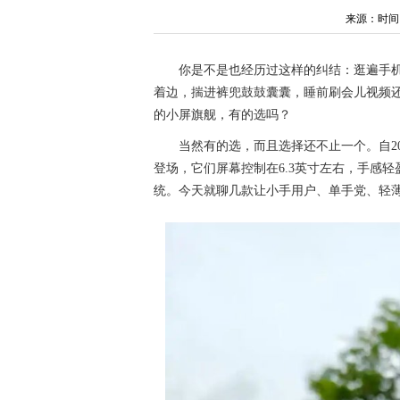
来源：时间：20
你是不是也经历过这样的纠结：逛遍手机市
着边，揣进裤兜鼓鼓囊囊，睡前刷会儿视频
的小屏旗舰，有的选吗？
当然有的选，而且选择还不止一个。自2
登场，它们屏幕控制在6.3英寸左右，手感
统。今天就聊几款让小手用户、单手党、轻