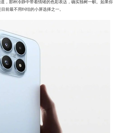
知道，那种冷静中带着情绪的色彩表达，确实独树一帜。如果你
是目前最不用纠结的小屏选择之一。