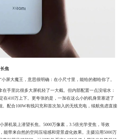
望长焦
它“小屏大魔王，意思很明确：在小尺寸里，能给的都给你了。
内，拿在手里比很多大屏机轻了一大截。但内部配置一点没缩水：
定在410万上下。更夸张的是，一加在这么小的机身里塞进了
屏旗舰。配合100W有线闪充和首次加入的无线充电，续航焦虑直接
小屏机装上潜望长焦。5000万像素，3.5倍光学变焦，等效
，能带来自然的空间压缩感和背景虚化效果。主摄沿用5000万