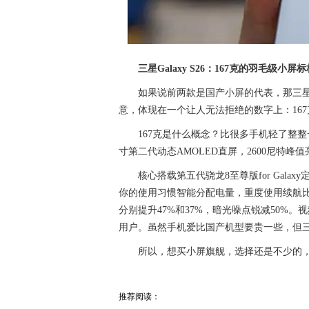
三星Galaxy S26：167克的羽毛级小屏标
如果说前两款是国产小屏的代表，那三星G
意，体现在一个让人无法拒绝的数字上：167
167克是什么概念？比很多手机轻了整整
寸第二代动态AMOLED直屏，2600尼特
核心搭载第五代骁龙8至尊版for Gala
你的使用习惯智能分配电量，重度使用续航
分别提升47%和37%，暗光噪点锐减50%
用户。虽然手机爱比国产机型要贵一些，但三
所以，想买小屏旗舰，选择还是不少的
推荐阅读：