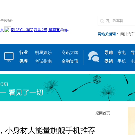
广告位招租
网站关键词：
四川汽车
行业
明星娱乐
商讯大咖
导购
家电
导
保养
考试指南
金融资讯
促销
手机
电
返回首页
，小身材大能量旗舰手机推荐