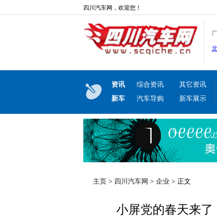
四川汽车网，欢迎您！
资讯
综合资讯
其它资讯
新车
汽车导购
新车展示
主页
>
四川汽车网
>
企业
> 正文
小屏党的春天来了