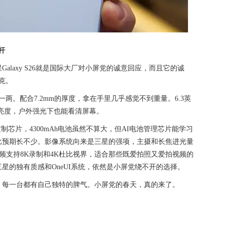
杆
alaxy S26就是国际大厂对小屏党的诚意回应，而且它的诚
克。
一两。配合7.2mm的厚度，拿在手里几乎感觉不到重量。6.3英
峰值亮度，户外强光下也能看清屏幕。
xy定制芯片，4300mAh电池虽然不算大，但AI电池管理芯片能学习
比预期长不少。影像系统向来是三星的强项，主摄和长焦进光量
。视频支持8K录制和4K杜比视界，适合那些既爱拍照又爱拍视频的
星的独有质感和OneUI系统，依然是小屏党绕不开的选择。
，每一台都有自己独特的脾气。小屏党的春天，真的来了。