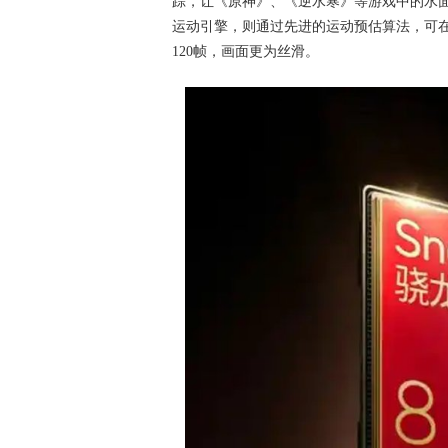
踪，让《原神》、《逆水寒》等游戏中的水面
运动引擎，则通过先进的运动预估算法，可在
120帧，画面更为丝滑。