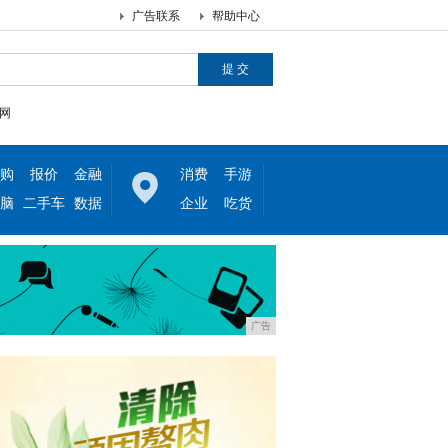
广告联系
帮助中心
网
购
报价
金融
消费
手游
脑
二手车
数据
企业
吃货
广告