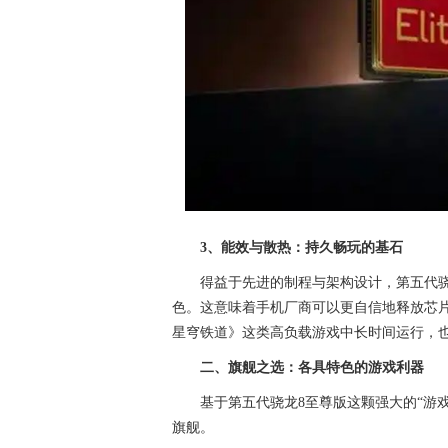
3、能效与散热：持久畅玩的基石
得益于先进的制程与架构设计，第五代
色。这意味着手机厂商可以更自信地释放芯
星穹铁道》这类高负载游戏中长时间运行，
二、旗舰之选：各具特色的游戏利器
基于第五代骁龙8至尊版这颗强大的“游
旗舰。