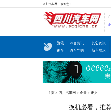
四川汽车网，欢迎您！
资讯
综合资讯
其它资讯
新车
汽车导购
新车展示
主页
>
四川汽车网
>
企业
> 正文
换机必看，推