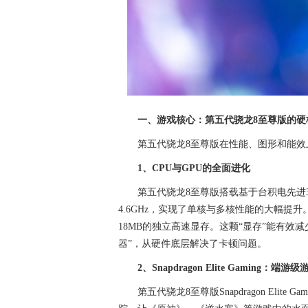
一、游戏核心：第五代骁龙8至尊版的硬
第五代骁龙8至尊版在性能、图形和能
1、CPU与GPU的全面进化
第五代骁龙8至尊版搭载基于台积电先进3nm
4.6GHz，实现了单核与多核性能的大幅提升
18MB的独立高速显存。这颗“显存”能有效
器”，从硬件底层解决了卡顿问题。
2、Snapdragon Elite Gaming：端游
第五代骁龙8至尊版Snapdragon El