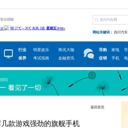
广告位招租
网站关键词：
四川汽车
行业
明星娱乐
商讯大咖
导购
家电
导
保养
考试指南
金融资讯
促销
手机
电
返回首页
荐几款游戏强劲的旗舰手机