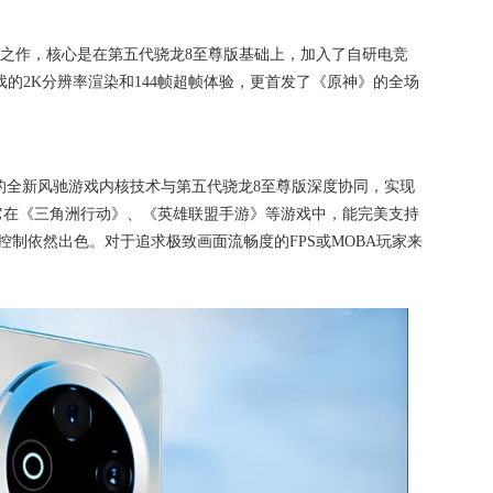
的标杆之作，核心是在第五代骁龙8至尊版基础上，加入了自研电竞
的2K分辨率渲染和144帧超帧体验，更首发了《原神》的全场
载的全新风驰游戏内核技术与第五代骁龙8至尊版深度协同，实现
让它在《三角洲行动》、《英雄联盟手游》等游戏中，能完美支持
控制依然出色。对于追求极致画面流畅度的FPS或MOBA玩家来