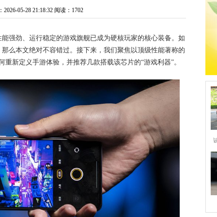
6-05-28 21:18:32
阅读：1702
性能强劲、运行稳定的游戏旗舰已成为硬核玩家的核心装备。如
，那么本文绝对不容错过。接下来，我们聚焦以顶级性能著称的
何重新定义手游体验，并推荐几款搭载该芯片的“游戏利器”。