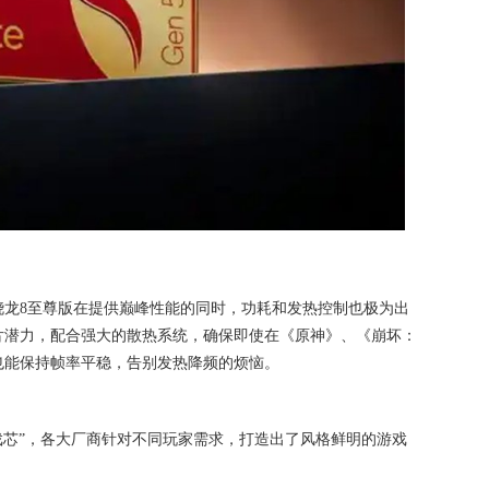
骁龙8至尊版在提供巅峰性能的同时，功耗和发热控制也极为出
片潜力，配合强大的散热系统，确保即使在《原神》、《崩坏：
也能保持帧率平稳，告别发热降频的烦恼。
戏芯”，各大厂商针对不同玩家需求，打造出了风格鲜明的游戏